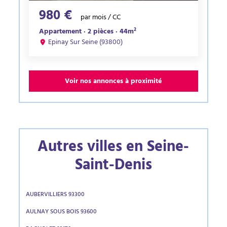
980 €
par mois / CC
Appartement · 2 pièces · 44m²
Epinay Sur Seine (93800)
Voir nos annonces à proximité
Autres villes en Seine-
Saint-Denis
AUBERVILLIERS 93300
AULNAY SOUS BOIS 93600