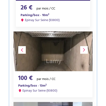
26 €
par mois / CC
Parking/box · 10m²
Epinay Sur Seine (93800)
100 €
par mois / CC
Parking/box · 13m²
Epinay Sur Seine (93800)