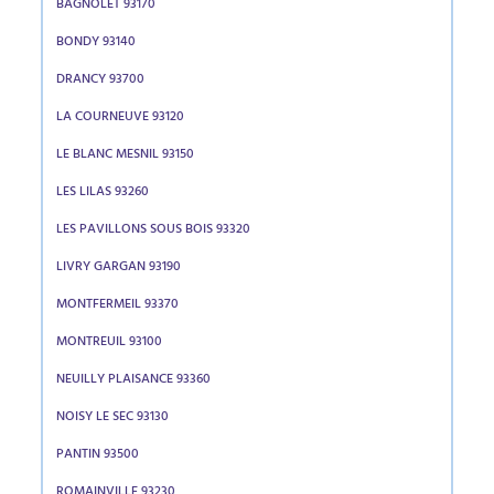
BAGNOLET 93170
BONDY 93140
DRANCY 93700
LA COURNEUVE 93120
LE BLANC MESNIL 93150
LES LILAS 93260
LES PAVILLONS SOUS BOIS 93320
LIVRY GARGAN 93190
MONTFERMEIL 93370
MONTREUIL 93100
NEUILLY PLAISANCE 93360
NOISY LE SEC 93130
PANTIN 93500
ROMAINVILLE 93230