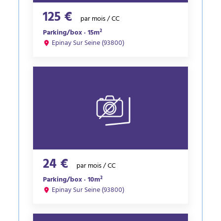
125 €
par mois / CC
Parking/box · 15m²
Epinay Sur Seine (93800)
24 €
par mois / CC
Parking/box · 10m²
Epinay Sur Seine (93800)