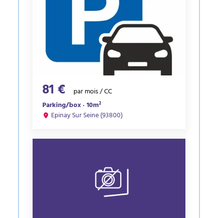
81 €
par mois / CC
Parking/box · 10m²
Epinay Sur Seine (93800)