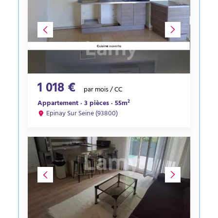
1 018 €
par mois / CC
Appartement · 3 pièces · 55m²
Epinay Sur Seine (93800)