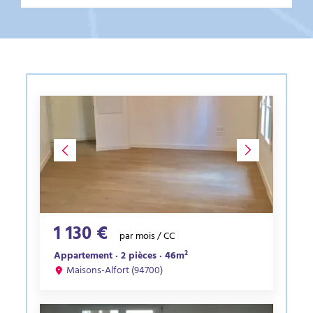
1 130 €
par mois / CC
Appartement · 2 pièces · 46m²
Maisons-Alfort (94700)