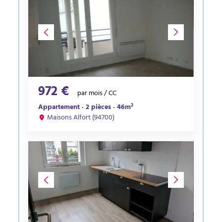
972 €
par mois / CC
Appartement · 2 pièces · 46m²
Maisons Alfort (94700)