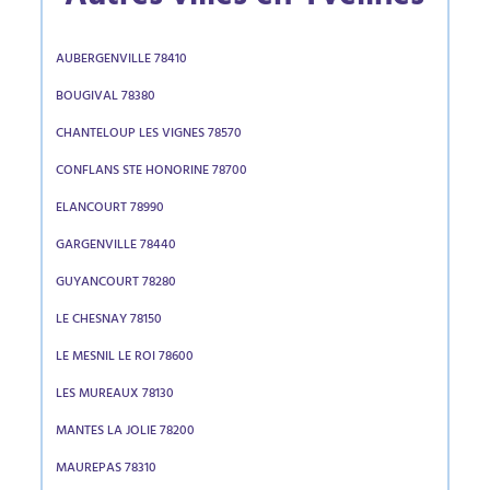
AUBERGENVILLE 78410
BOUGIVAL 78380
CHANTELOUP LES VIGNES 78570
CONFLANS STE HONORINE 78700
ELANCOURT 78990
GARGENVILLE 78440
GUYANCOURT 78280
LE CHESNAY 78150
LE MESNIL LE ROI 78600
LES MUREAUX 78130
MANTES LA JOLIE 78200
MAUREPAS 78310