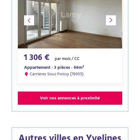
1 306 €
par mois / CC
Appartement · 3 pièces · 66m²
Carrieres Sous Poissy (78955)
Voir nos annonces à proximité
Autres villes en Yvelines