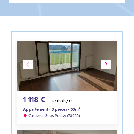
1 118 €
par mois / CC
Appartement · 3 pièces · 63m²
Carrieres Sous Poissy (78955)