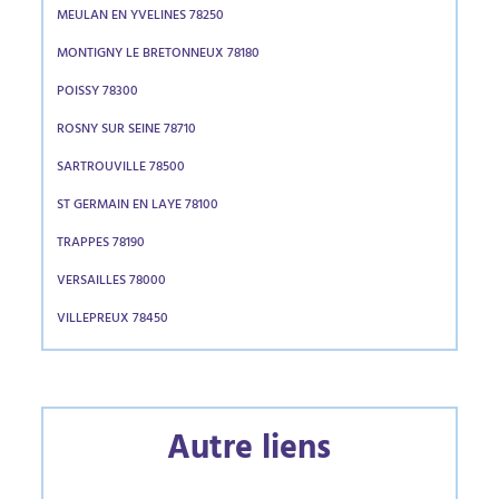
MEULAN EN YVELINES 78250
MONTIGNY LE BRETONNEUX 78180
POISSY 78300
ROSNY SUR SEINE 78710
SARTROUVILLE 78500
ST GERMAIN EN LAYE 78100
TRAPPES 78190
VERSAILLES 78000
VILLEPREUX 78450
Autre liens