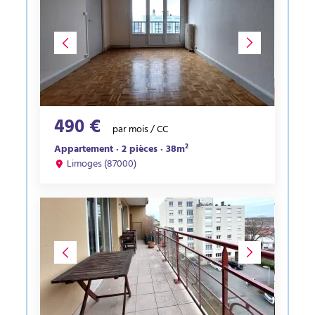
490 €
par mois / CC
Appartement · 2 pièces · 38m²
Limoges (87000)