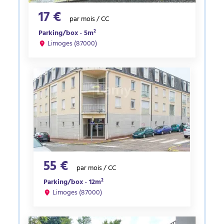
17 €
par mois / CC
Parking/box · 5m²
Limoges (87000)
55 €
par mois / CC
Parking/box · 12m²
Limoges (87000)