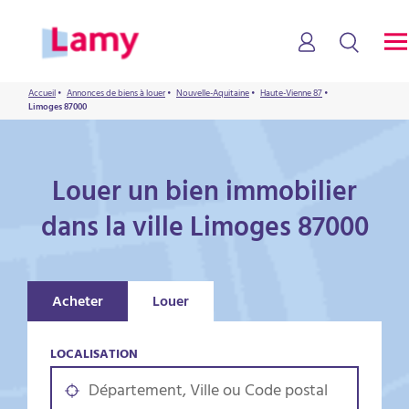
Accueil
•
Annonces de biens à louer
•
Nouvelle-Aquitaine
•
Haute-Vienne 87
•
Limoges 87000
Louer un bien immobilier
dans la ville Limoges 87000
Acheter
Louer
LOCALISATION