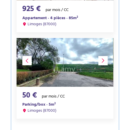
925 €
par mois / CC
Appartement · 4 pièces · 85m²
Limoges (87000)
50 €
par mois / CC
Parking/box · 5m²
Limoges (87000)