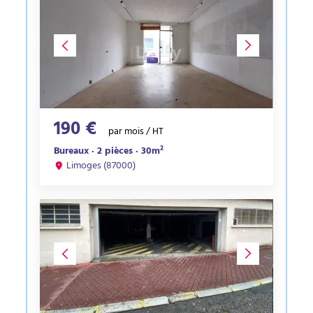
190 €
par mois / HT
Bureaux · 2 pièces · 30m²
Limoges (87000)