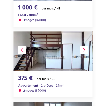
1 000 €
par mois / HT
Local · 108m²
Limoges (87000)
375 €
par mois / CC
Appartement · 2 pièces · 24m²
Limoges (87000)