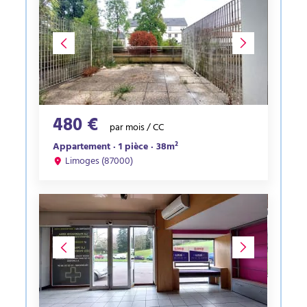
480 €
par mois / CC
Appartement · 1 pièce · 38m²
Limoges (87000)