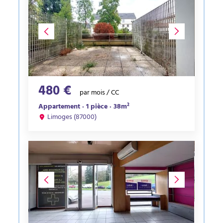
480 €
par mois / CC
Appartement · 1 pièce · 38m²
Limoges (87000)