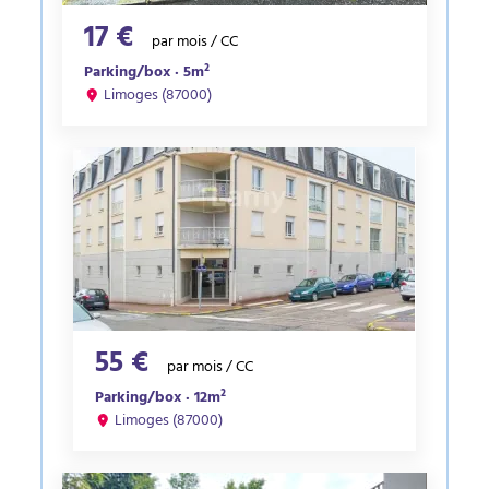
17 €
par mois / CC
Parking/box · 5m²
Limoges (87000)
55 €
par mois / CC
Parking/box · 12m²
Limoges (87000)