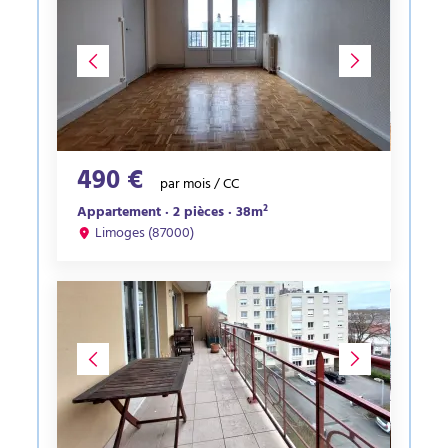
490 €
par mois / CC
Appartement · 2 pièces · 38m²
Limoges (87000)