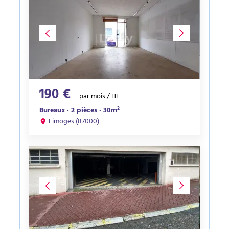
190 €
par mois / HT
Bureaux · 2 pièces · 30m²
Limoges (87000)