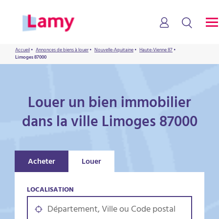
Accueil
•
Annonces de biens à louer
•
Nouvelle-Aquitaine
•
Haute-Vienne 87
•
Limoges 87000
Louer un bien immobilier
dans la ville Limoges 87000
Acheter
Louer
LOCALISATION