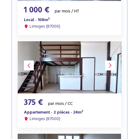
1 000 €
par mois / HT
Local · 108m²
Limoges (87000)
375 €
par mois / CC
Appartement · 2 pièces · 24m²
Limoges (87000)