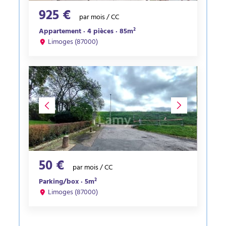
925 €
par mois / CC
Appartement · 4 pièces · 85m²
Limoges (87000)
50 €
par mois / CC
Parking/box · 5m²
Limoges (87000)