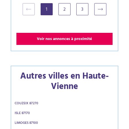
1
2
3
(current)
Voir nos annonces à proximité
Autres villes en Haute-
Vienne
COUZEIX 87270
ISLE 87170
LIMOGES 87100