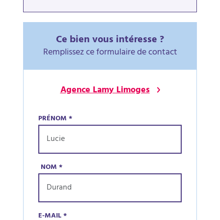
Ce bien vous intéresse ?
Remplissez ce formulaire de contact
Agence Lamy Limoges
PRÉNOM
*
NOM
*
E-MAIL
*