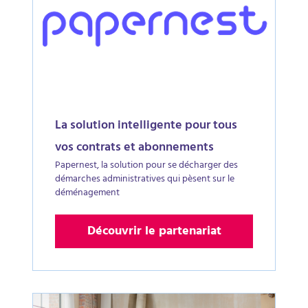
La solution intelligente pour tous
vos contrats et abonnements
Papernest, la solution pour se décharger des
démarches administratives qui pèsent sur le
déménagement
Découvrir le partenariat