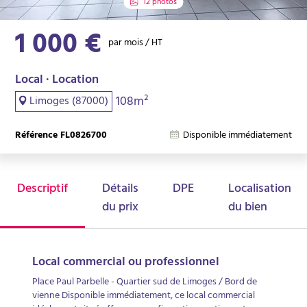
12 photos
1 000 €
par mois / HT
Local · Location
108m²
Limoges (87000)
Référence FL0826700
Disponible immédiatement
Descriptif
Détails
DPE
Localisation
du prix
du bien
Local commercial ou professionnel
Place Paul Parbelle - Quartier sud de Limoges / Bord de
vienne Disponible immédiatement, ce local commercial