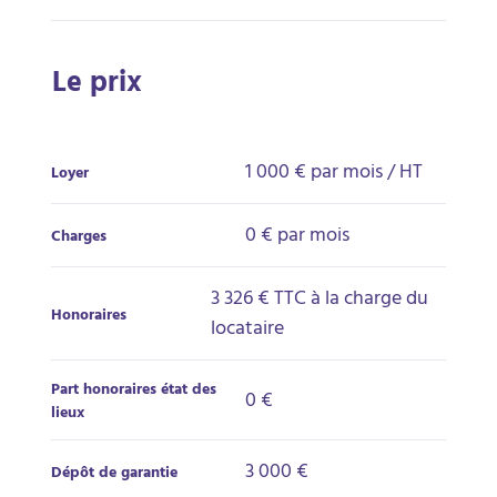
Le prix
1 000 €
par mois / HT
Loyer
0 € par mois
Charges
3 326 € TTC à la charge du
Honoraires
locataire
Part honoraires état des
0 €
lieux
3 000 €
Dépôt de garantie