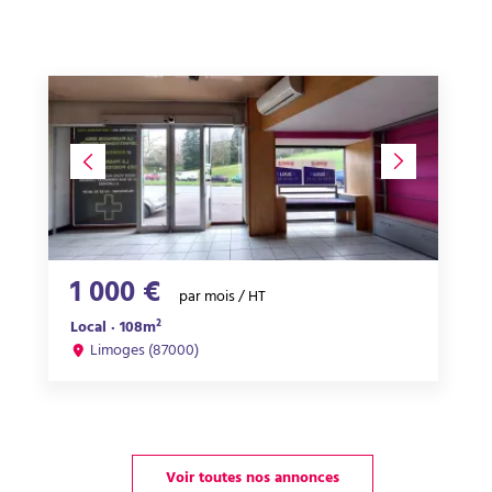
1 000 €
par mois / HT
Local · 108m²
Limoges (87000)
Voir toutes nos annonces