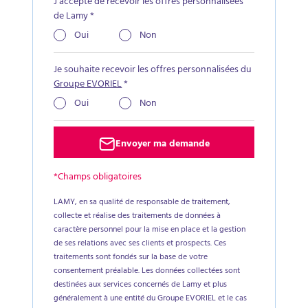
J’accepte de recevoir les offres personnalisées
de Lamy
*
Oui
Non
Je souhaite recevoir les offres personnalisées du
Groupe EVORIEL
*
Oui
Non
Envoyer ma demande
*Champs obligatoires
LAMY, en sa qualité de responsable de traitement,
collecte et réalise des traitements de données à
caractère personnel pour la mise en place et la gestion
de ses relations avec ses clients et prospects. Ces
traitements sont fondés sur la base de votre
consentement préalable. Les données collectées sont
destinées aux services concernés de Lamy et plus
généralement à une entité du Groupe EVORIEL et le cas