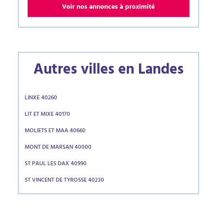
Voir nos annonces à proximité
Autres villes en Landes
LINXE 40260
LIT ET MIXE 40170
MOLIETS ET MAA 40660
MONT DE MARSAN 40000
ST PAUL LES DAX 40990
ST VINCENT DE TYROSSE 40230