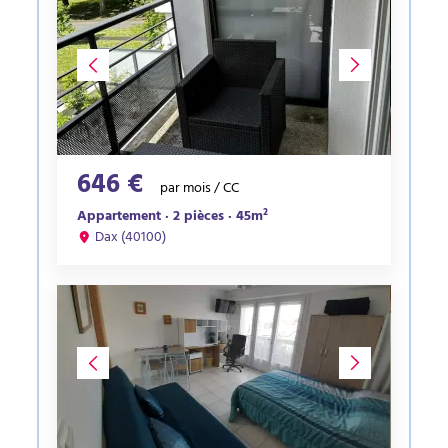
646 €
par mois / CC
Appartement · 2 pièces · 45m²
Dax (40100)