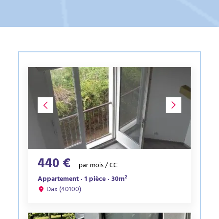
440 €
par mois / CC
Appartement · 1 pièce · 30m²
Dax (40100)