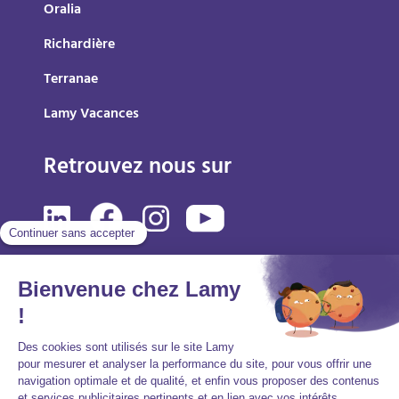
Oralia
Richardière
Terranae
Lamy Vacances
Retrouvez nous sur
Mentions légales
Politique de protection des données personnelles
Accessibilité : partiellement conforme