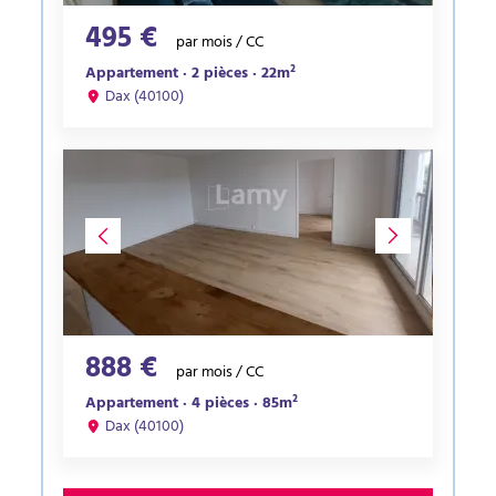
495 €
par mois / CC
Appartement · 2 pièces · 22m²
Dax (40100)
888 €
par mois / CC
Appartement · 4 pièces · 85m²
Dax (40100)