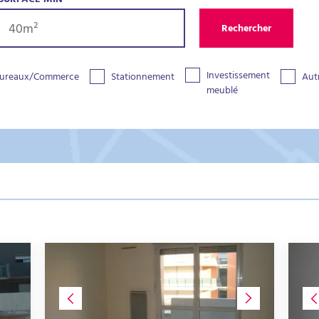
SURFACE MIN
Rechercher
Investissement
ureaux/Commerce
Stationnement
Aut
meublé