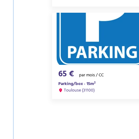
65 €
par mois / CC
Parking/box · 15m²
Toulouse (31100)