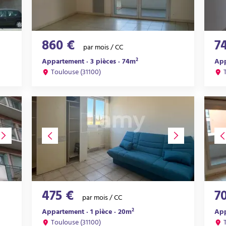
860 €
7
par mois / CC
Appartement · 3 pièces · 74m²
App
Toulouse (31100)
475 €
7
par mois / CC
Appartement · 1 pièce · 20m²
App
Toulouse (31100)