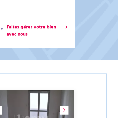
Faites gérer votre bien
re
avec nous