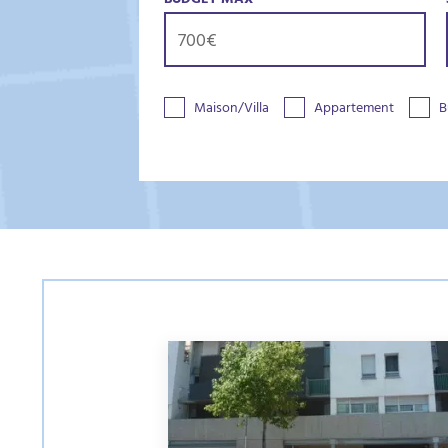
BUDGET MAX
Maison/Villa
Appartement
B