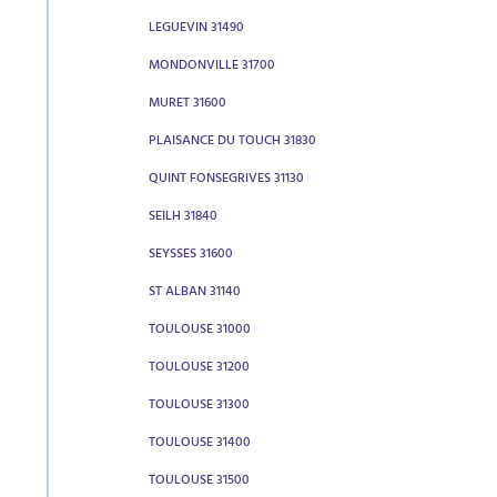
LEGUEVIN 31490
MONDONVILLE 31700
MURET 31600
PLAISANCE DU TOUCH 31830
QUINT FONSEGRIVES 31130
SEILH 31840
SEYSSES 31600
ST ALBAN 31140
TOULOUSE 31000
TOULOUSE 31200
TOULOUSE 31300
TOULOUSE 31400
TOULOUSE 31500