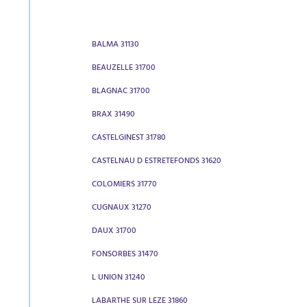
BALMA 31130
BEAUZELLE 31700
BLAGNAC 31700
BRAX 31490
CASTELGINEST 31780
CASTELNAU D ESTRETEFONDS 31620
COLOMIERS 31770
CUGNAUX 31270
DAUX 31700
FONSORBES 31470
L UNION 31240
LABARTHE SUR LEZE 31860