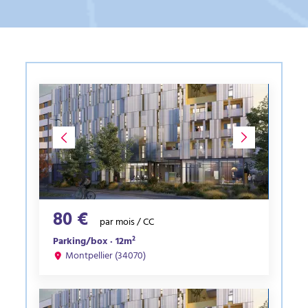
80 €
par mois / CC
Parking/box · 12m²
Montpellier (34070)