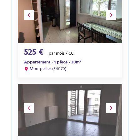
525 €
par mois / CC
Appartement · 1 pièce · 30m²
Montpellier (34070)