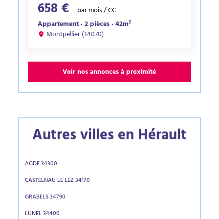
658 €
par mois / CC
Appartement · 2 pièces · 42m²
Montpellier (34070)
Voir nos annonces à proximité
Autres villes en Hérault
AGDE 34300
CASTELNAU LE LEZ 34170
GRABELS 34790
LUNEL 34400