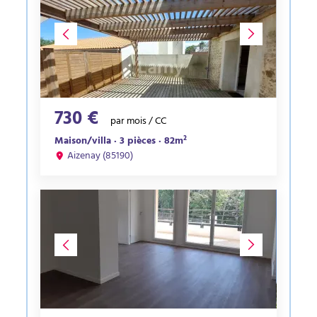
730 €
par mois / CC
Maison/villa · 3 pièces · 82m²
Aizenay (85190)