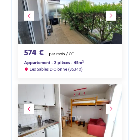
574 €
par mois / CC
Appartement · 2 pièces · 45m²
Les Sables D Olonne (85340)