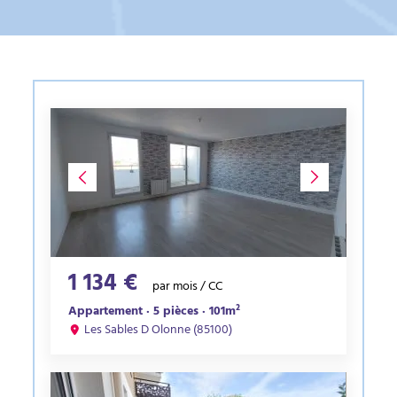
1 134 €
par mois / CC
Appartement · 5 pièces · 101m²
Les Sables D Olonne (85100)