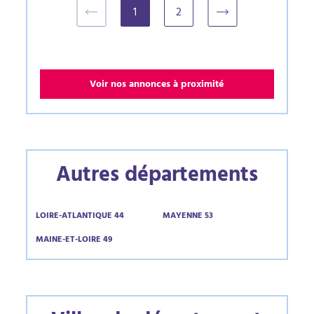
1
2
(current)
Voir nos annonces à proximité
Autres départements
LOIRE-ATLANTIQUE 44
MAYENNE 53
MAINE-ET-LOIRE 49