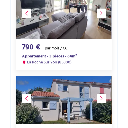
790 €
par mois / CC
Appartement · 3 pièces · 64m²
La Roche Sur Yon (85000)