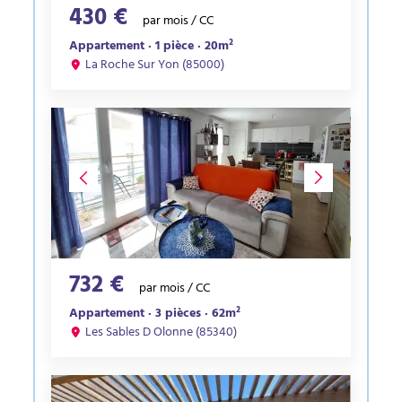
430 €
par mois / CC
Appartement · 1 pièce · 20m²
La Roche Sur Yon (85000)
732 €
par mois / CC
Appartement · 3 pièces · 62m²
Les Sables D Olonne (85340)