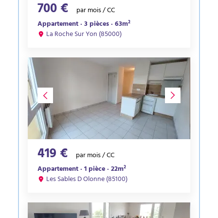
700 €
par mois / CC
Appartement · 3 pièces · 63m²
La Roche Sur Yon (85000)
419 €
par mois / CC
Appartement · 1 pièce · 22m²
Les Sables D Olonne (85100)