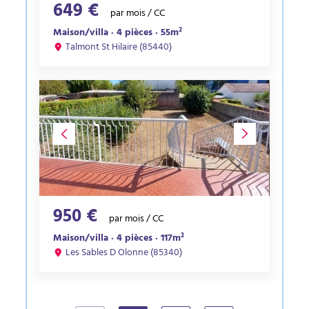
649 €
par mois / CC
Maison/villa · 4 pièces · 55m²
Talmont St Hilaire (85440)
950 €
par mois / CC
Maison/villa · 4 pièces · 117m²
Les Sables D Olonne (85340)