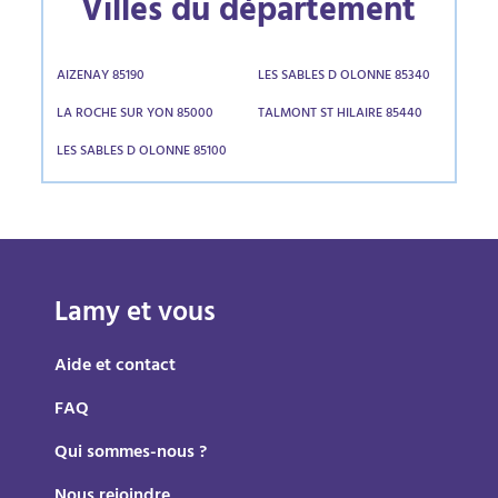
Villes du département
AIZENAY 85190
LES SABLES D OLONNE 85340
LA ROCHE SUR YON 85000
TALMONT ST HILAIRE 85440
LES SABLES D OLONNE 85100
Lamy et vous
Aide et contact
FAQ
Qui sommes-nous ?
Nous rejoindre