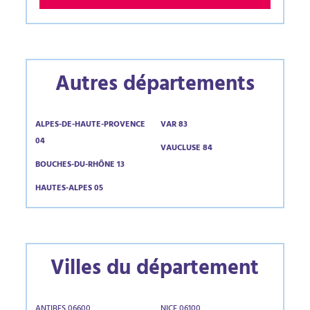
Autres départements
ALPES-DE-HAUTE-PROVENCE
VAR 83
04
VAUCLUSE 84
BOUCHES-DU-RHÔNE 13
HAUTES-ALPES 05
Villes du département
ANTIBES 06600
NICE 06100