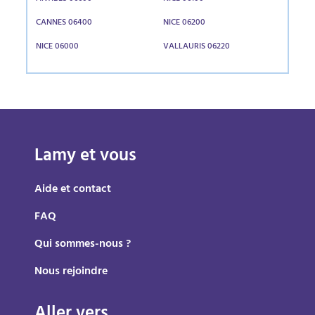
CANNES 06400
NICE 06200
NICE 06000
VALLAURIS 06220
Lamy et vous
Aide et contact
FAQ
Qui sommes-nous ?
Nous rejoindre
Aller vers