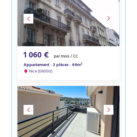
1 060 €
par mois / CC
Appartement · 3 pièces · 64m²
Nice (06000)