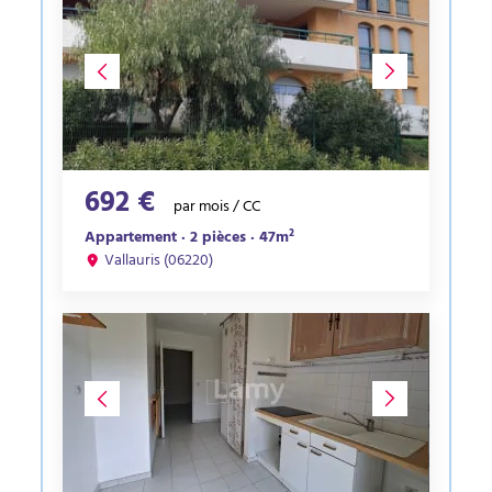
692 €
par mois / CC
Appartement · 2 pièces · 47m²
Vallauris (06220)