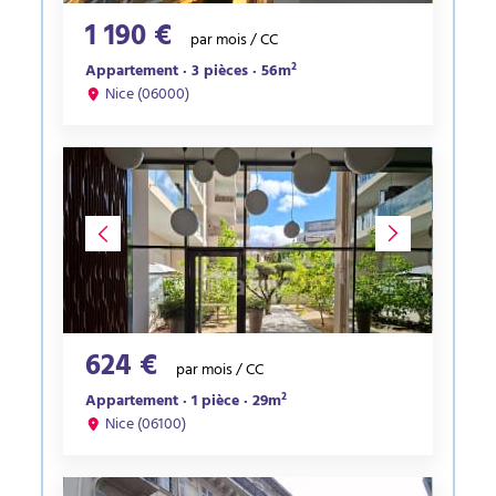
1 190 €
par mois / CC
Appartement · 3 pièces · 56m²
Nice (06000)
624 €
par mois / CC
Appartement · 1 pièce · 29m²
Nice (06100)