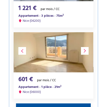
1 221 €
par mois / CC
Appartement · 3 pièces · 75m²
Nice (06200)
601 €
par mois / CC
Appartement · 1 pièce · 21m²
Nice (06000)