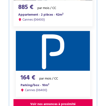
885 €
par mois / CC
Appartement · 2 pièces · 42m²
Cannes (06400)
164 €
par mois / CC
Parking/box · 10m²
Cannes (06400)
Voir nos annonces à proximité