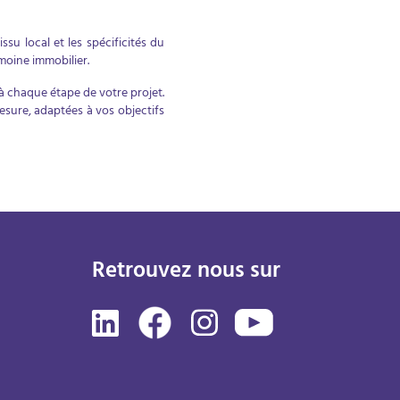
u local et les spécificités du
moine immobilier.
à chaque étape de votre projet.
esure, adaptées à vos objectifs
Retrouvez nous sur