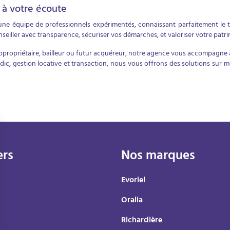
 à votre écoute
e équipe de professionnels expérimentés, connaissant parfaitement le tiss
seiller avec transparence, sécuriser vos démarches, et valoriser votre patri
opropriétaire, bailleur ou futur acquéreur, notre agence vous accompagne 
dic, gestion locative et transaction, nous vous offrons des solutions sur m
ers
Nos marques
Evoriel
Oralia
Richardière