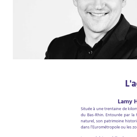
L'
Lamy H
Située à une trentaine de kil
du Bas-Rhin. Entourée par la 
naturel, son patrimoine historiq
dans l’Eurométropole ou les zo