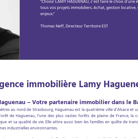
"Choisir LAMY HAGUENAU, c’est faire le choix d’une é
tous vos projets immobiliers. Achat, gestion locative
enjeux."
Thomas Neff, Directeur Territoire EST
agence immobilière Lamy Haguen
aguenau – Votre partenaire immobilier dans le B
omètres au nord de Strasbourg, Haguenau est la quatrième ville d’Alsace e
forêt de Haguenau, l’une des plus vastes forêts de plaine de France, l
ue et sa qualité de vie. Elle attire aussi bien les familles en quête de tranqu
nes industrielles environnantes.