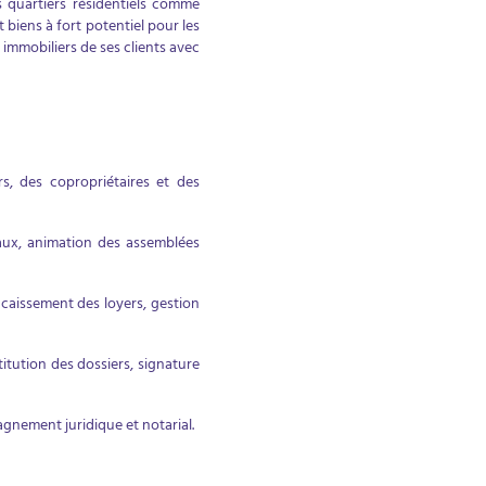
s quartiers résidentiels comme
iens à fort potentiel pour les
immobiliers de ses clients avec
, des copropriétaires et des
vaux, animation des assemblées
ncaissement des loyers, gestion
itution des dossiers, signature
agnement juridique et notarial.