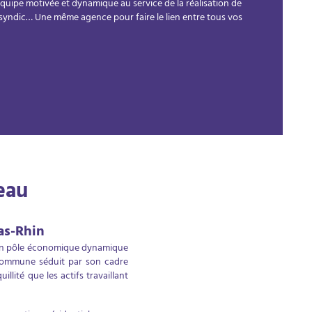
quipe motivée et dynamique au service de la réalisation de
, syndic… Une même agence pour faire le lien entre tous vos
eau
as-Rhin
t un pôle économique dynamique
a commune séduit par son cadre
illité que les actifs travaillant