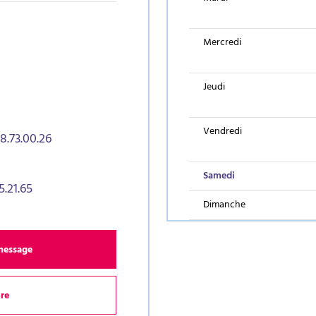
Mercredi
Jeudi
Vendredi
88.73.00.26
(aujourd’hui)
Samedi
5.21.65
Dimanche
message
dre