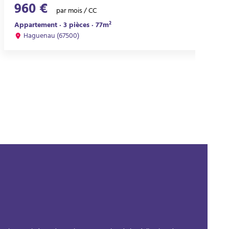
960 €
par mois / CC
Appartement · 3 pièces · 77m²
Haguenau (67500)