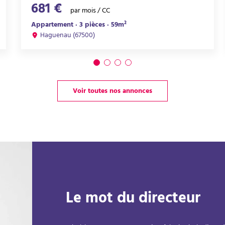
681 €
par mois / CC
Appartement · 3 pièces · 59m²
Haguenau (67500)
Voir toutes nos annonces
Le mot du directeur