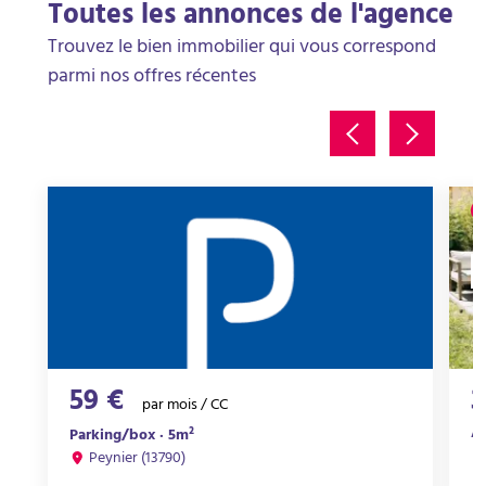
Toutes les annonces de l'agence
Trouvez le bien immobilier qui vous correspond
parmi nos offres récentes
59 €
3
par mois / CC
Ap
Parking/box · 5m²
Peynier (13790)