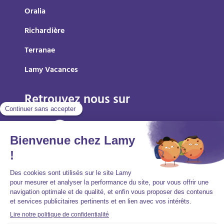
Oralia
Richardière
Terranae
Lamy Vacances
Retrouvez nous sur
Mentions légales
Politique de protection des données personnelles
Accessibilité : partiellement conforme