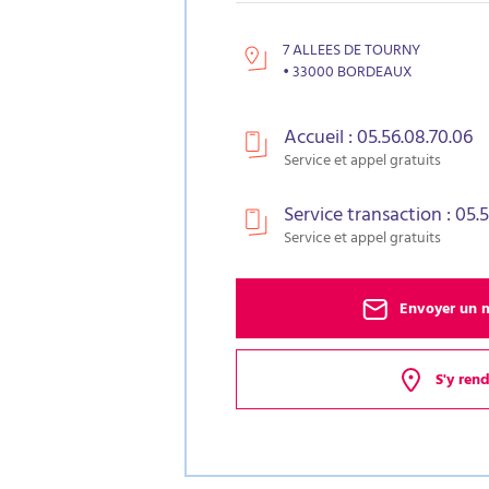
7 ALLEES DE TOURNY
• 33000 BORDEAUX
Accueil : 05.56.08.70.06
Service et appel gratuits
Service transaction : 05.
Service et appel gratuits
Envoyer un 
S'y ren