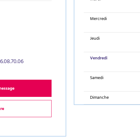
Mercredi
Jeudi
(aujourd’hui)
Vendredi
56.08.70.06
Samedi
message
Dimanche
dre