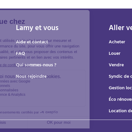
Lamy et vous
Aller v
Aide et contact
Acheter
FAQ
Louer
Qui sommes-nous ?
Vendre
Nous rejoindre
Syndic de 
Gestion loc
Éco rénove
Location d