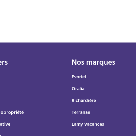
ers
Nos marques
Evoriel
Oralia
Richardière
copropriété
Terranae
ative
Lamy Vacances