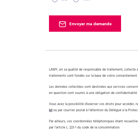
Envoyer ma demande
LAMY, en sa qualité de responsable de traitement, collecte e
traitements sont fondés sur la base de votre consentement 
Les données collectées sont destinées aux services concer
en question sont soumis à une obligation de confidentialité 
Vous avez la possibilité d’exercer vos droits pour accéder, r
ici
ou par courrier postal à l’attention du Délégué à la Pro
Par ailleurs, vos coordonnées téléphoniques étant recueill
par l’article L. 223-1 du code de la consommation.