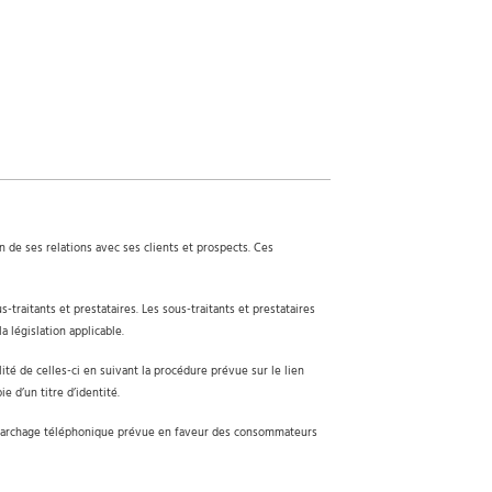
n de ses relations avec ses clients et prospects. Ces
s-traitants et prestataires. Les sous-traitants et prestataires
 législation applicable.
lité de celles-ci en suivant la procédure prévue sur le lien
 d’un titre d’identité.
 démarchage téléphonique prévue en faveur des consommateurs