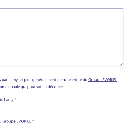
s par Lamy, et plus généralement par une entité du
Groupe EVORIEL
commerciale qui pourrait en découler
 de Lamy
*
du
Groupe EVORIEL
*