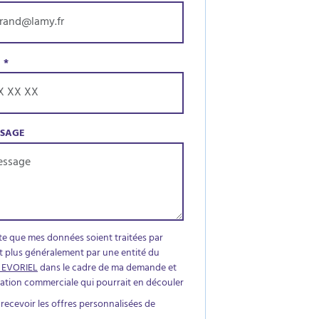
E
*
SSAGE
te que mes données soient traitées par
t plus généralement par une entité du
 EVORIEL
dans le cadre de ma demande et
elation commerciale qui pourrait en découler
 recevoir les offres personnalisées de