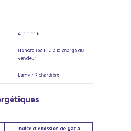
410 000 €
Honoraires TTC à la charge du
vendeur
Lamy / Richardière
ergétiques
Indice d’émission de gaz à