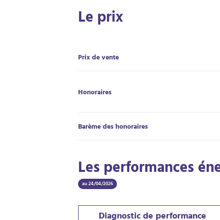
Le prix
Prix de vente
Honoraires
Barème des honoraires
Les performances én
au 24/04/2026
Diagnostic de performance