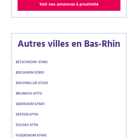
Voir nos annonces à proximité
Autres villes en Bas-Rhin
BETSCHDORF 67660
BISCHHEIM 67800
BISCHWILLER 67240
BRUMATH 67170
EBERSHEIM 67600
ERSTEIN 67150
ESCHAU 67114
FEGERSHEIM 67640