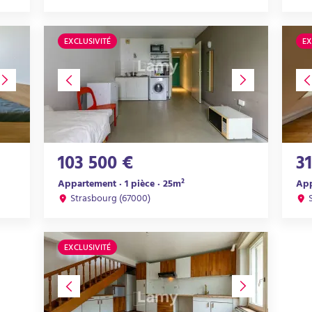
EXCLUSIVITÉ
EX
103 500 €
3
Appartement · 1 pièce · 25m²
App
Strasbourg (67000)
EXCLUSIVITÉ