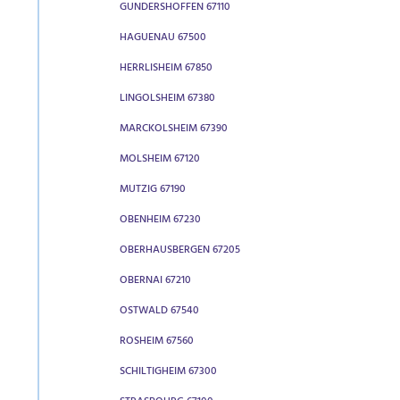
GUNDERSHOFFEN 67110
HAGUENAU 67500
HERRLISHEIM 67850
LINGOLSHEIM 67380
MARCKOLSHEIM 67390
MOLSHEIM 67120
MUTZIG 67190
OBENHEIM 67230
OBERHAUSBERGEN 67205
OBERNAI 67210
OSTWALD 67540
ROSHEIM 67560
SCHILTIGHEIM 67300