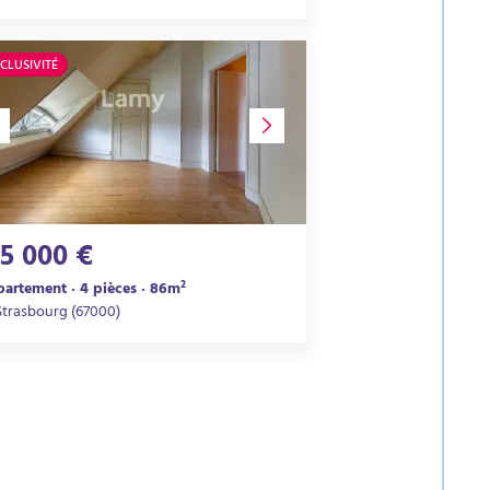
CLUSIVITÉ
15 000 €
artement · 4 pièces · 86m²
Strasbourg (67000)