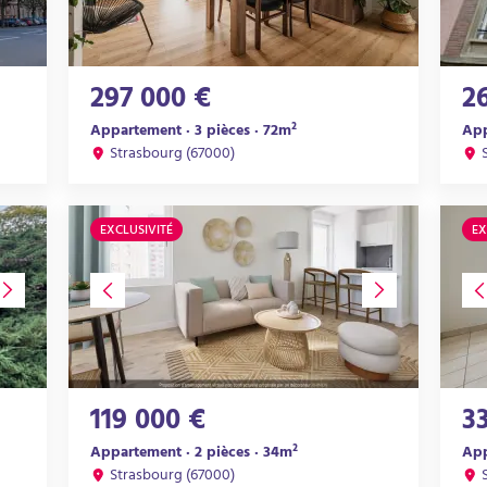
297 000 €
2
Appartement · 3 pièces · 72m²
App
Strasbourg (67000)
EXCLUSIVITÉ
EX
119 000 €
3
Appartement · 2 pièces · 34m²
App
Strasbourg (67000)