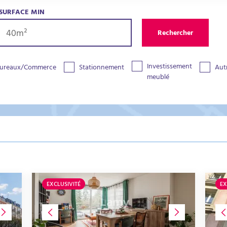
SURFACE MIN
Rechercher
Investissement
ureaux/Commerce
Stationnement
Aut
meublé
EXCLUSIVITÉ
EX