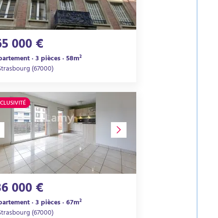
65 000 €
artement · 3 pièces · 58m²
Strasbourg (67000)
CLUSIVITÉ
36 000 €
artement · 3 pièces · 67m²
Strasbourg (67000)