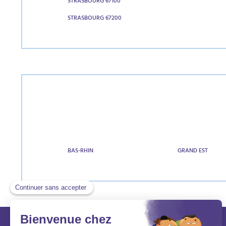
STRASBOURG 67100
STRASBOURG 67200
BAS-RHIN
GRAND EST