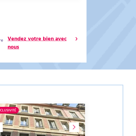
Vendez votre bien avec
re
nous
CLUSIVITÉ