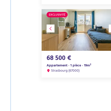
EXCLUSIVITÉ
68 500 €
Appartement · 1 pièce · 19m²
Strasbourg (67000)