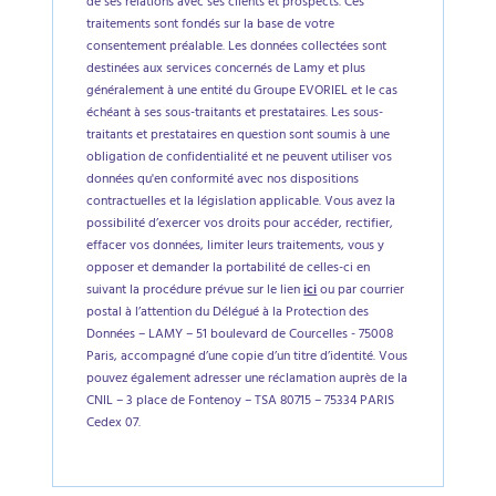
de ses relations avec ses clients et prospects. Ces
traitements sont fondés sur la base de votre
consentement préalable. Les données collectées sont
destinées aux services concernés de Lamy et plus
généralement à une entité du Groupe EVORIEL et le cas
échéant à ses sous-traitants et prestataires. Les sous-
traitants et prestataires en question sont soumis à une
obligation de confidentialité et ne peuvent utiliser vos
données qu'en conformité avec nos dispositions
contractuelles et la législation applicable. Vous avez la
possibilité d’exercer vos droits pour accéder, rectifier,
effacer vos données, limiter leurs traitements, vous y
opposer et demander la portabilité de celles-ci en
suivant la procédure prévue sur le lien
ici
ou par courrier
postal à l’attention du Délégué à la Protection des
Données – LAMY – 51 boulevard de Courcelles - 75008
Paris, accompagné d’une copie d’un titre d’identité. Vous
pouvez également adresser une réclamation auprès de la
CNIL – 3 place de Fontenoy – TSA 80715 – 75334 PARIS
Cedex 07.