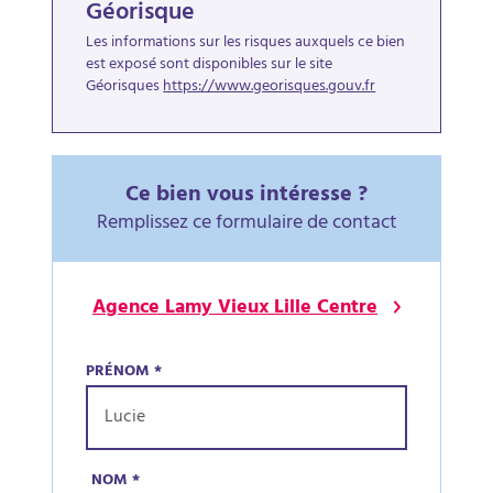
Géorisque
Les informations sur les risques auxquels ce bien
est exposé sont disponibles sur le site
Géorisques
https://www.georisques.gouv.fr
Ce bien vous intéresse ?
Remplissez ce formulaire de contact
Agence Lamy Vieux Lille Centre
PRÉNOM
*
NOM
*