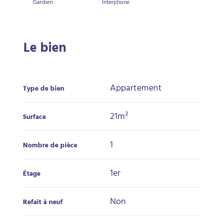
Gardien
Interphone
Le bien
Appartement
Type de bien
21m²
Surface
1
Nombre de pièce
1er
Étage
Non
Refait à neuf