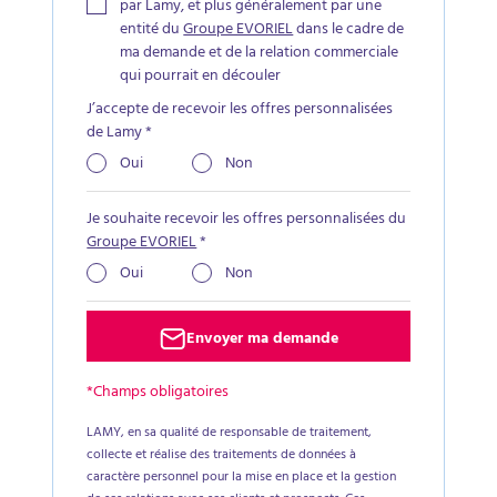
par Lamy, et plus généralement par une
entité du
Groupe EVORIEL
dans le cadre de
ma demande et de la relation commerciale
qui pourrait en découler
J’accepte de recevoir les offres personnalisées
de Lamy
*
Oui
Non
Je souhaite recevoir les offres personnalisées du
Groupe EVORIEL
*
Oui
Non
Envoyer ma demande
*Champs obligatoires
LAMY, en sa qualité de responsable de traitement,
collecte et réalise des traitements de données à
caractère personnel pour la mise en place et la gestion