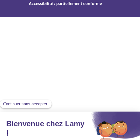
Accessibilité : partiellement conforme