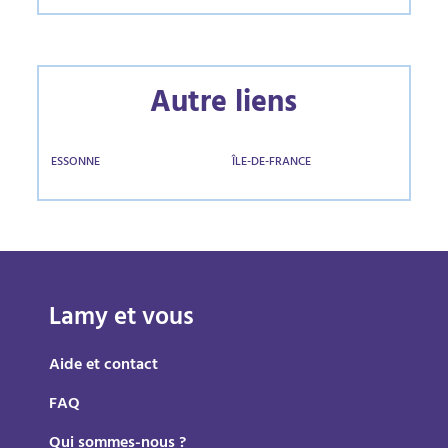
Autre liens
ESSONNE
ÎLE-DE-FRANCE
Lamy et vous
Aide et contact
FAQ
Qui sommes-nous ?