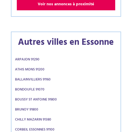
Voir nos annonces à proximité
Autres villes en Essonne
ARPAJON 91290
ATHIS MONS 91200
BALLAINVILLIERS 91160
BONDOUFLE 91070
BOUSSY ST ANTOINE 91800
BRUNOY 91800
CHILLY MAZARIN 91380
CORBEIL ESSONNES 91100