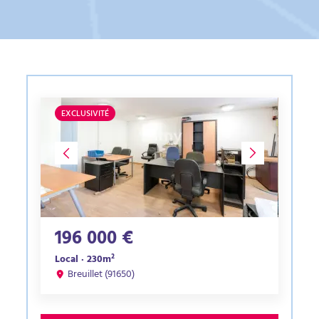
EXCLUSIVITÉ
196 000 €
Local · 230m²
Breuillet (91650)