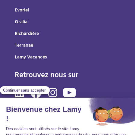
Evoriel
Oralia
Richardière
Terranae
Lamy Vacances
Retrouvez nous sur
Mentions légales
Politique de protection des données personnelles