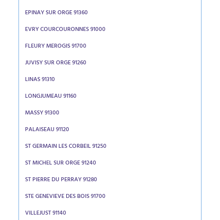
EPINAY SUR ORGE 91360
EVRY COURCOURONNES 91000
FLEURY MEROGIS 91700
JUVISY SUR ORGE 91260
LINAS 91310
LONGJUMEAU 91160
MASSY 91300
PALAISEAU 91120
ST GERMAIN LES CORBEIL 91250
ST MICHEL SUR ORGE 91240
ST PIERRE DU PERRAY 91280
STE GENEVIEVE DES BOIS 91700
VILLEJUST 91140