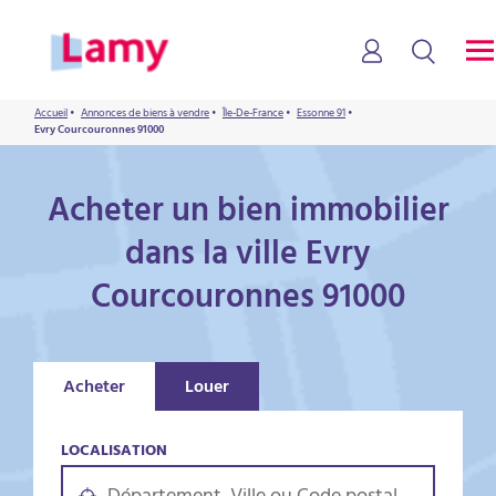
Accueil
•
Annonces de biens à vendre
•
Île-De-France
•
Essonne 91
•
Evry Courcouronnes 91000
Acheter un bien immobilier
dans la ville Evry
Courcouronnes 91000
Acheter
Louer
LOCALISATION