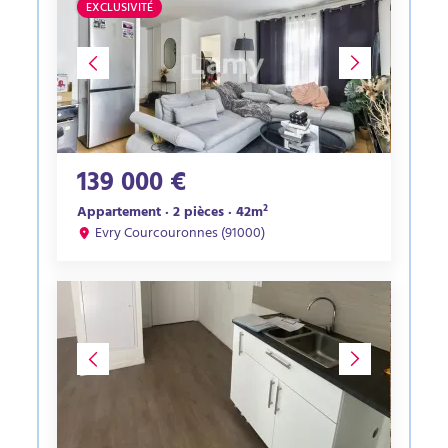
EXCLUSIVITÉ
139 000 €
Appartement · 2 pièces · 42m²
Evry Courcouronnes (91000)