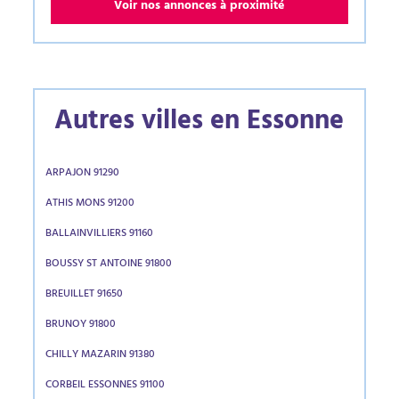
Voir nos annonces à proximité
Autres villes en Essonne
ARPAJON 91290
ATHIS MONS 91200
BALLAINVILLIERS 91160
BOUSSY ST ANTOINE 91800
BREUILLET 91650
BRUNOY 91800
CHILLY MAZARIN 91380
CORBEIL ESSONNES 91100