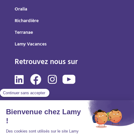
Oralia
Richardière
Terranae
Lamy Vacances
Retrouvez nous sur
Mentions légales
Politique de protection des données personnelles
Accessibilité : partiellement conforme