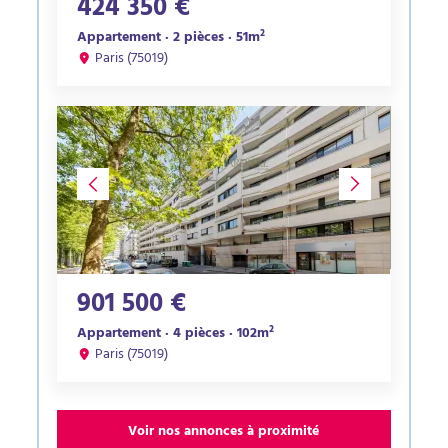
424 350 €
Appartement · 2 pièces · 51m²
Paris (75019)
901 500 €
Appartement · 4 pièces · 102m²
Paris (75019)
Voir nos annonces à proximité