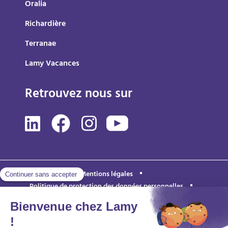
Oralia
Richardière
Terranae
Lamy Vacances
Retrouvez nous sur
Mentions légales
Politique de protection des données personnelles
Accessibilité : partiellement conforme