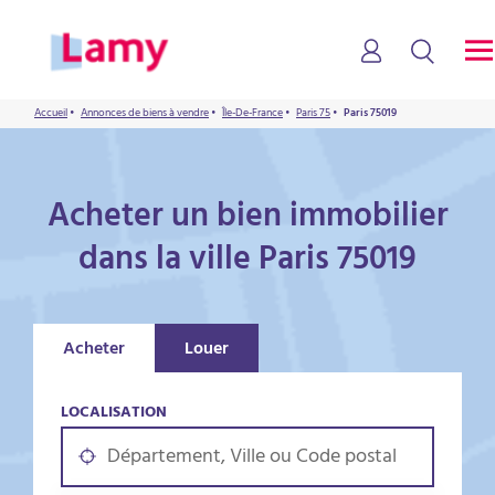
Accueil
•
Annonces de biens à vendre
•
Île-De-France
•
Paris 75
•
Paris 75019
Acheter un bien immobilier
dans la ville Paris 75019
Acheter
Louer
LOCALISATION