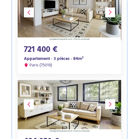
721 400 €
Appartement · 3 pièces · 84m²
Paris (75019)