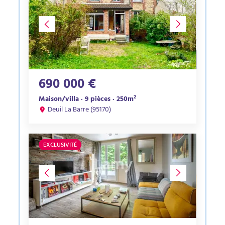
690 000 €
Maison/villa · 9 pièces · 250m²
Deuil La Barre (95170)
EXCLUSIVITÉ