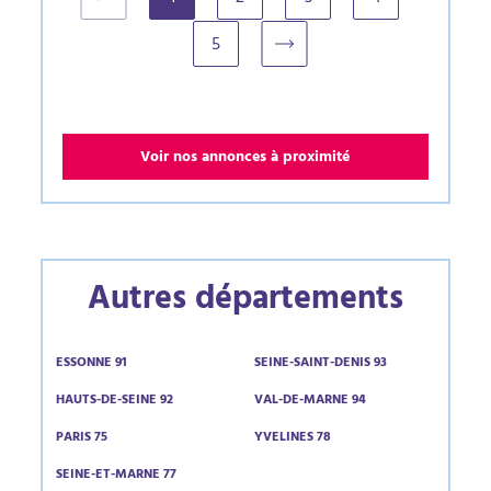
(current)
5
Voir nos annonces à proximité
Autres départements
ESSONNE 91
SEINE-SAINT-DENIS 93
HAUTS-DE-SEINE 92
VAL-DE-MARNE 94
PARIS 75
YVELINES 78
SEINE-ET-MARNE 77