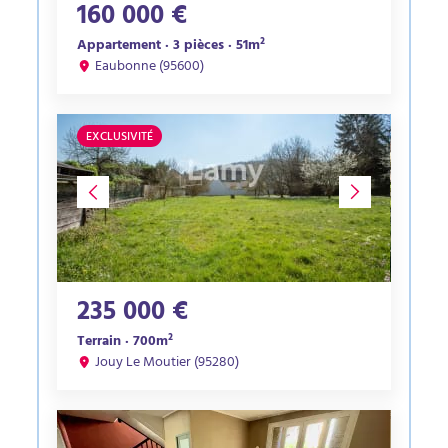
160 000 €
Appartement · 3 pièces · 51m²
Eaubonne (95600)
EXCLUSIVITÉ
235 000 €
Terrain · 700m²
Jouy Le Moutier (95280)