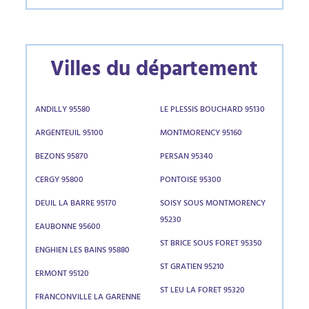
Villes du département
ANDILLY 95580
LE PLESSIS BOUCHARD 95130
ARGENTEUIL 95100
MONTMORENCY 95160
BEZONS 95870
PERSAN 95340
CERGY 95800
PONTOISE 95300
DEUIL LA BARRE 95170
SOISY SOUS MONTMORENCY
95230
EAUBONNE 95600
ST BRICE SOUS FORET 95350
ENGHIEN LES BAINS 95880
ST GRATIEN 95210
ERMONT 95120
ST LEU LA FORET 95320
FRANCONVILLE LA GARENNE