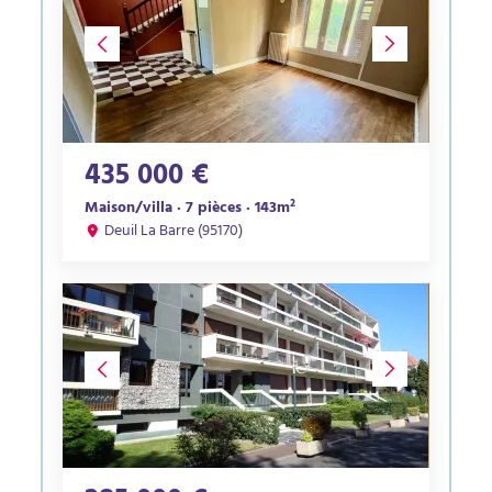
435 000 €
Maison/villa · 7 pièces · 143m²
Deuil La Barre (95170)