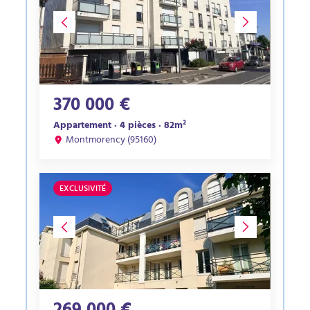
370 000 €
Appartement · 4 pièces · 82m²
Montmorency (95160)
EXCLUSIVITÉ