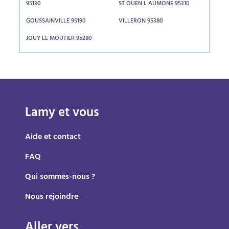
95130
ST OUEN L AUMONE 95310
GOUSSAINVILLE 95190
VILLERON 95380
JOUY LE MOUTIER 95280
Lamy et vous
Aide et contact
FAQ
Qui sommes-nous ?
Nous rejoindre
Aller vers