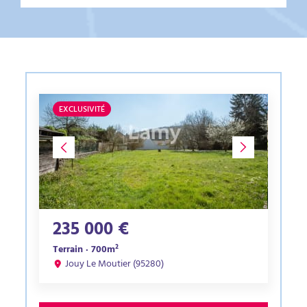
EXCLUSIVITÉ
235 000 €
Terrain · 700m²
Jouy Le Moutier (95280)