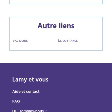
Autre liens
VAL-D'OISE
ÎLE-DE-FRANCE
Lamy et vous
Aide et contact
FAQ
Qui sommes-nous ?