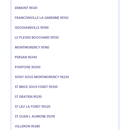
ERMONT 95120
FRANCONVILLE LA GARENNE 95130
GOUSSAINVILLE 95190
LE PLESSIS BOUCHARD 95130
MONTMORENCY 95160
PERSAN 95340
PONTOISE 95300
SOISY SOUS MONTMORENCY 95230
ST BRICE SOUS FORET 95350
ST GRATIEN 95210
ST LEU LA FORET 95320
ST OUEN L AUMONE 95310
VILLERON 95380