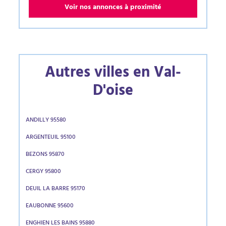
Voir nos annonces à proximité
Autres villes en Val-
D'oise
ANDILLY 95580
ARGENTEUIL 95100
BEZONS 95870
CERGY 95800
DEUIL LA BARRE 95170
EAUBONNE 95600
ENGHIEN LES BAINS 95880