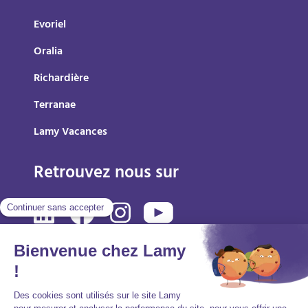
Evoriel
Oralia
Richardière
Terranae
Lamy Vacances
Retrouvez nous sur
Mentions légales
Politique de protection des données personnelles