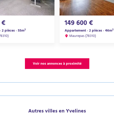
 €
149 600 €
 2 pièces · 55m²
Appartement · 2 pièces · 46m²
78310)
Maurepas (78310)
Voir nos annonces à proximité
Autres villes en Yvelines