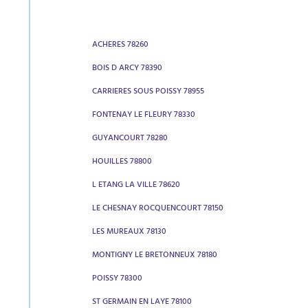
ACHERES 78260
BOIS D ARCY 78390
CARRIERES SOUS POISSY 78955
FONTENAY LE FLEURY 78330
GUYANCOURT 78280
HOUILLES 78800
L ETANG LA VILLE 78620
LE CHESNAY ROCQUENCOURT 78150
LES MUREAUX 78130
MONTIGNY LE BRETONNEUX 78180
POISSY 78300
ST GERMAIN EN LAYE 78100