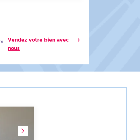
Vendez votre bien avec
re
nous