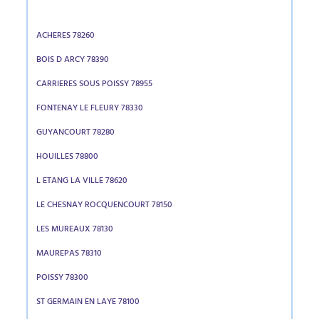
ACHERES 78260
BOIS D ARCY 78390
CARRIERES SOUS POISSY 78955
FONTENAY LE FLEURY 78330
GUYANCOURT 78280
HOUILLES 78800
L ETANG LA VILLE 78620
LE CHESNAY ROCQUENCOURT 78150
LES MUREAUX 78130
MAUREPAS 78310
POISSY 78300
ST GERMAIN EN LAYE 78100