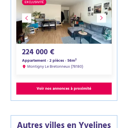
EXCLUSIVITÉ
224 000 €
Appartement · 2 pièces · 56m²
Montigny Le Bretonneux (78180)
Voir nos annonces à proximité
Autres villes en Yvelines