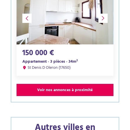
150 000 €
Appartement · 3 pièces · 34m²
St Denis D Oleron (17650)
Voir nos annonces à proximité
Autres villes en