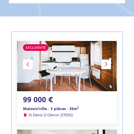
EXCLUSIVITÉ
99 000 €
Maison/villa · 3 pièces · 35m²
St Denis D Oleron (17650)