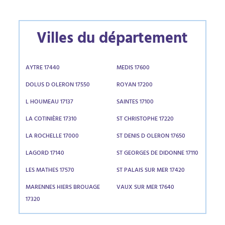
Villes du département
AYTRE 17440
MEDIS 17600
DOLUS D OLERON 17550
ROYAN 17200
L HOUMEAU 17137
SAINTES 17100
LA COTINIÈRE 17310
ST CHRISTOPHE 17220
LA ROCHELLE 17000
ST DENIS D OLERON 17650
LAGORD 17140
ST GEORGES DE DIDONNE 17110
LES MATHES 17570
ST PALAIS SUR MER 17420
MARENNES HIERS BROUAGE
VAUX SUR MER 17640
17320