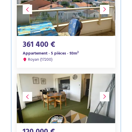
361 400 €
Appartement · 5 pièces · 93m²
Royan (17200)