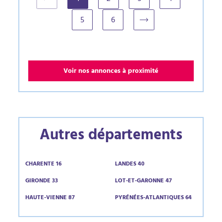
(current)
5
6
Voir nos annonces à proximité
Autres départements
CHARENTE 16
LANDES 40
GIRONDE 33
LOT-ET-GARONNE 47
HAUTE-VIENNE 87
PYRÉNÉES-ATLANTIQUES 64