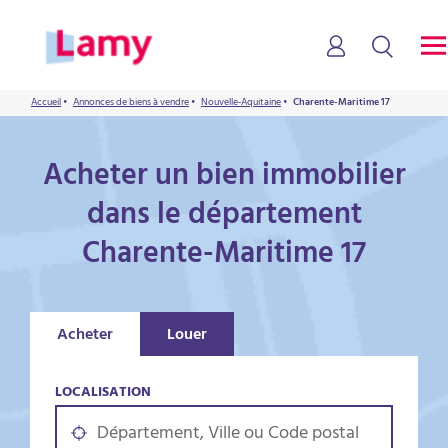
Accueil
•
Annonces de biens à vendre
•
Nouvelle-Aquitaine
•
Charente-Maritime 17
Acheter un bien immobilier
dans le département
Charente-Maritime 17
Acheter
Louer
LOCALISATION