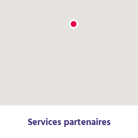
Services partenaires