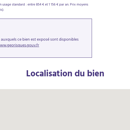
usage standard : entre 854 € et 1 156 € par an. Prix moyens
s).
s auxquels ce bien est exposé sont disponibles
ww.georisques.gouv.fr
Localisation du bien