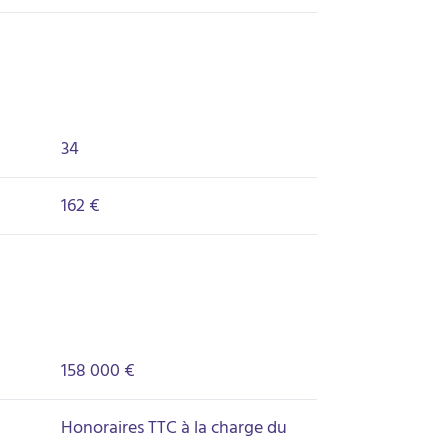
34
162 €
158 000 €
Honoraires TTC à la charge du