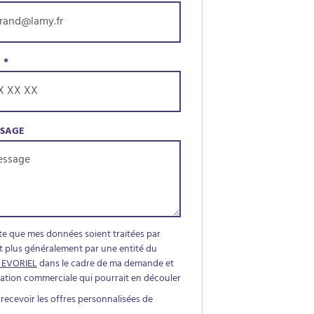
E
*
SSAGE
te que mes données soient traitées par
t plus généralement par une entité du
 EVORIEL
dans le cadre de ma demande et
elation commerciale qui pourrait en découler
 recevoir les offres personnalisées de