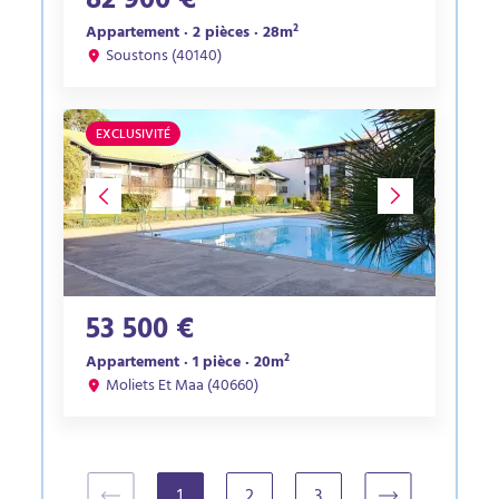
82 900 €
Appartement · 2 pièces · 28m²
Soustons (40140)
EXCLUSIVITÉ
53 500 €
Appartement · 1 pièce · 20m²
Moliets Et Maa (40660)
1
2
3