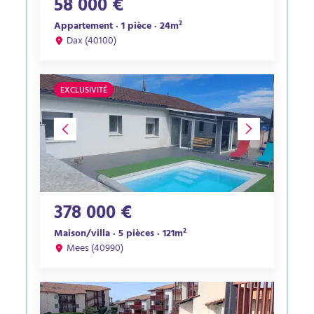
58 000 €
Appartement · 1 pièce · 24m²
Dax (40100)
EXCLUSIVITÉ
378 000 €
Maison/villa · 5 pièces · 121m²
Mees (40990)