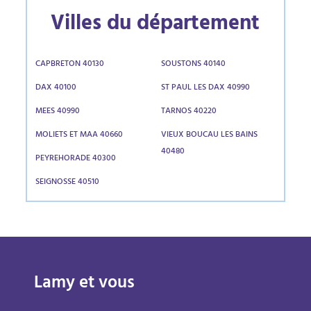
Villes du département
CAPBRETON 40130
SOUSTONS 40140
DAX 40100
ST PAUL LES DAX 40990
MEES 40990
TARNOS 40220
MOLIETS ET MAA 40660
VIEUX BOUCAU LES BAINS
40480
PEYREHORADE 40300
SEIGNOSSE 40510
Lamy et vous