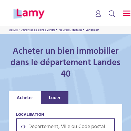
Accueil
•
Annonces de biens à vendre
•
Nouvelle-Aquitaine
•
Landes 40
Acheter un bien immobilier
dans le département Landes
40
Acheter
Louer
LOCALISATION