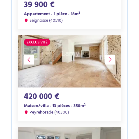
39 900 €
Appartement · 1 pièce · 18m²
Seignosse (40510)
EXCLUSIVITÉ
420 000 €
Maison/villa · 13 pièces · 350m²
Peyrehorade (40300)