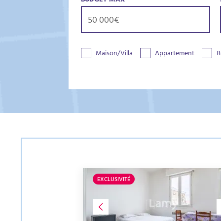
BUDGET MAX
Maison/Villa
Appartement
B
EXCLUSIVITÉ