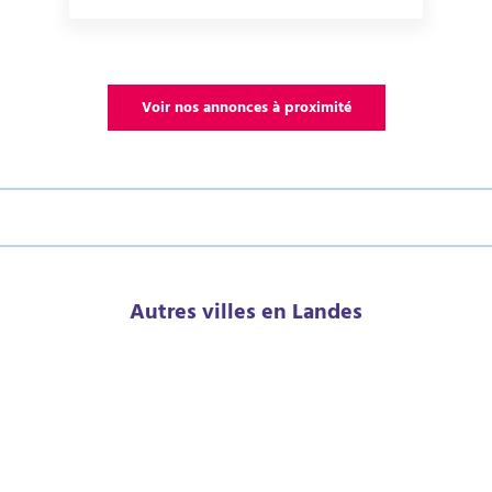
Voir nos annonces à proximité
Autres villes en Landes