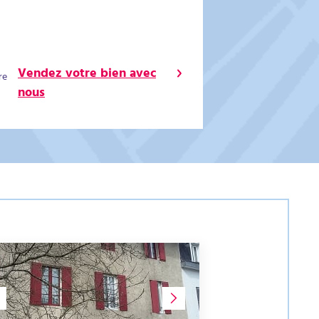
Vendez votre bien avec
re
nous