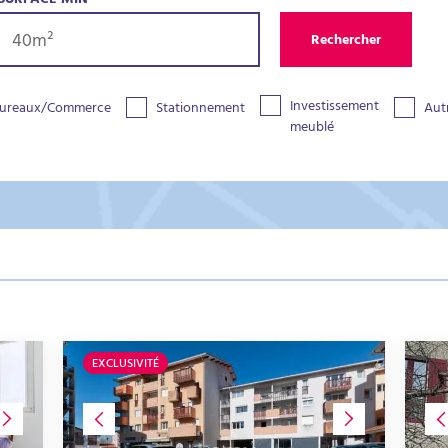
SURFACE MIN
Rechercher
Investissement
ureaux/Commerce
Stationnement
Aut
meublé
EXCLUSIVITÉ