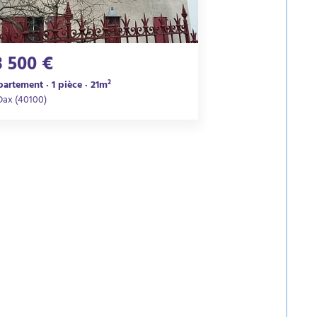
3 500 €
artement · 1 pièce · 21m²
Dax (40100)