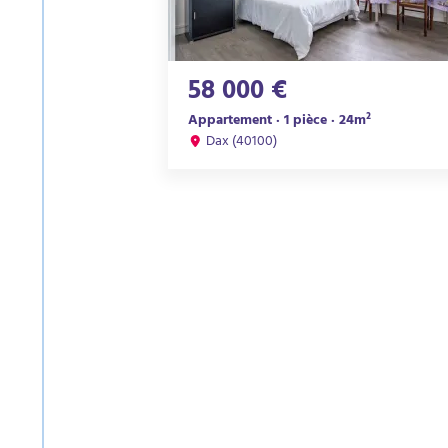
58 000 €
Appartement · 1 pièce · 24m²
Dax (40100)