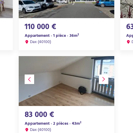
110 000 €
6
Appartement · 1 pièce · 36m²
App
Dax (40100)
83 000 €
Appartement · 2 pièces · 43m²
Dax (40100)