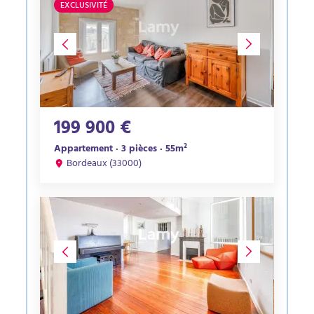
EXCLUSIVITÉ
199 900 €
Appartement · 3 pièces · 55m²
Bordeaux (33000)