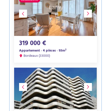
EXCLUSIVITÉ
319 000 €
Appartement · 4 pièces · 93m²
Bordeaux (33000)