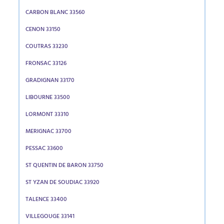
CARBON BLANC 33560
CENON 33150
COUTRAS 33230
FRONSAC 33126
GRADIGNAN 33170
LIBOURNE 33500
LORMONT 33310
MERIGNAC 33700
PESSAC 33600
ST QUENTIN DE BARON 33750
ST YZAN DE SOUDIAC 33920
TALENCE 33400
VILLEGOUGE 33141