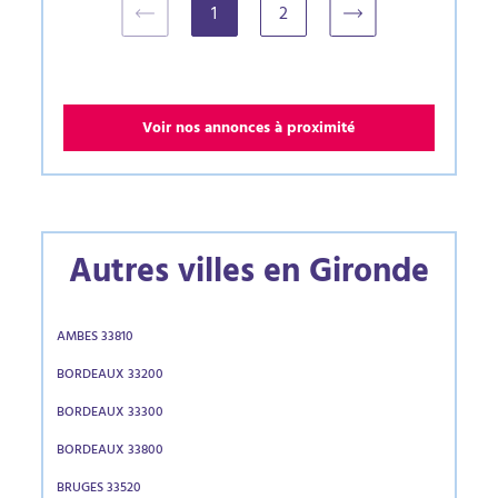
1
2
(current)
Voir nos annonces à proximité
Autres villes en Gironde
AMBES 33810
BORDEAUX 33200
BORDEAUX 33300
BORDEAUX 33800
BRUGES 33520