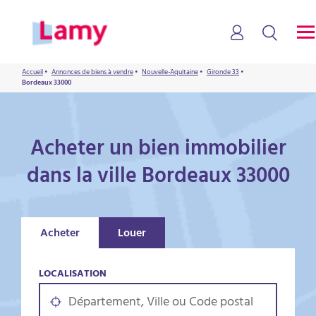
Accueil
•
Annonces de biens à vendre
•
Nouvelle-Aquitaine
•
Gironde 33
•
Bordeaux 33000
Acheter un bien immobilier
dans la ville Bordeaux 33000
Acheter
Louer
LOCALISATION