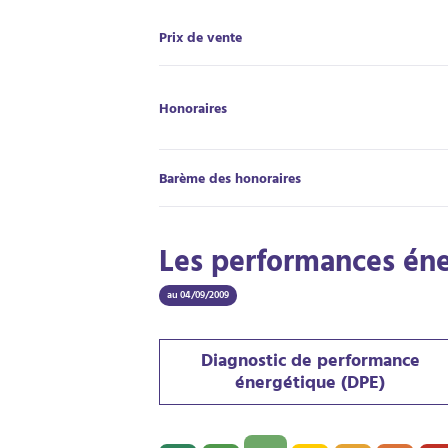
Prix de vente
Honoraires
Barème des honoraires
Les performances én
au 04/09/2009
Diagnostic de performance
énergétique (DPE)
Diagnostic de performance énergétique (D