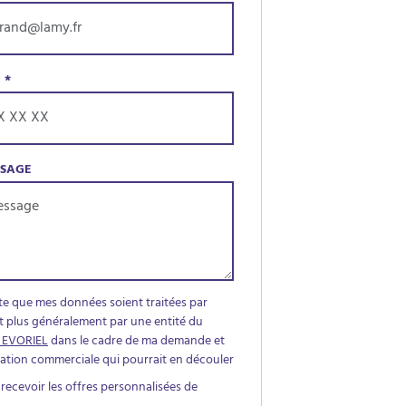
E
*
SSAGE
te que mes données soient traitées par
t plus généralement par une entité du
 EVORIEL
dans le cadre de ma demande et
elation commerciale qui pourrait en découler
 recevoir les offres personnalisées de