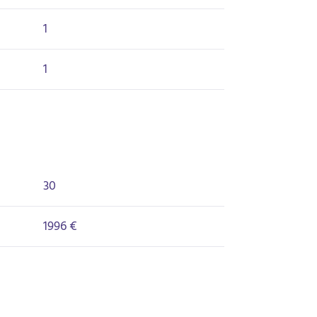
1
1
30
1996 €