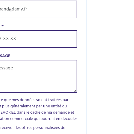
E
*
SSAGE
te que mes données soient traitées par
t plus généralement par une entité du
 EVORIEL
dans le cadre de ma demande et
elation commerciale qui pourrait en découler
 recevoir les offres personnalisées de