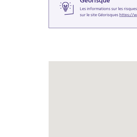
Géorisque
Les informations sur les risque
sur le site Géorisques
https://w