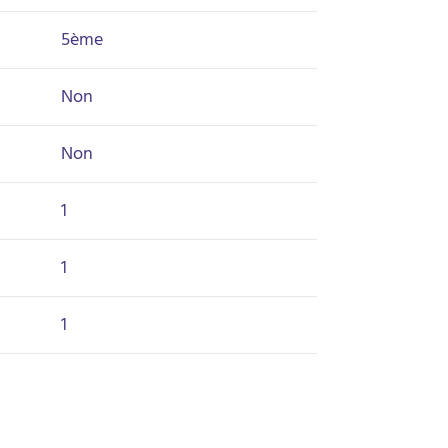
5ème
Non
Non
1
1
1