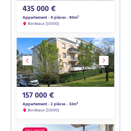
435 000 €
Appartement · 4 pièces · 80m²
Bordeaux (33000)
157 000 €
Appartement · 2 pièces · 32m²
Bordeaux (33000)