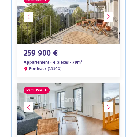
EXCLUSIVITÉ
259 900 €
Appartement · 4 pièces · 78m²
Bordeaux (33300)
EXCLUSIVITÉ