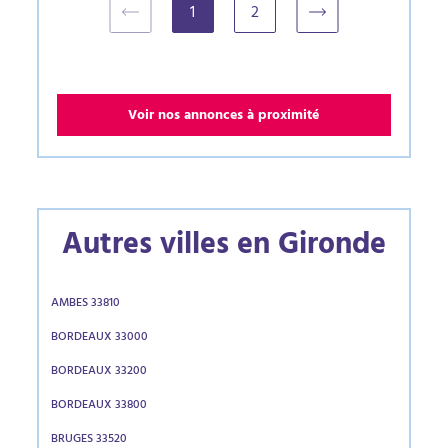
1
2
(current)
Voir nos annonces à proximité
Autres villes en Gironde
AMBES 33810
BORDEAUX 33000
BORDEAUX 33200
BORDEAUX 33800
BRUGES 33520