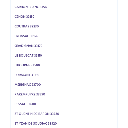
CARBON BLANC 33560
CENON 33150
COUTRAS 33230
FRONSAC 33126
GRADIGNAN 33170
LE BOUSCAT 33110
LIBOURNE 33500
LORMONT 33310
MERIGNAC 33700
PAREMPUYRE 33290
PESSAC 33600
ST QUENTIN DE BARON 33750
ST YZAN DE SOUDIAC 33920