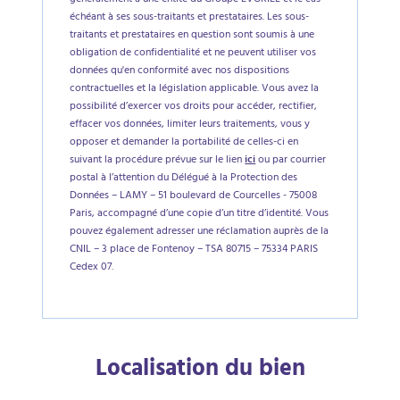
généralement à une entité du Groupe EVORIEL et le cas
échéant à ses sous-traitants et prestataires. Les sous-
traitants et prestataires en question sont soumis à une
obligation de confidentialité et ne peuvent utiliser vos
données qu'en conformité avec nos dispositions
contractuelles et la législation applicable. Vous avez la
possibilité d’exercer vos droits pour accéder, rectifier,
effacer vos données, limiter leurs traitements, vous y
opposer et demander la portabilité de celles-ci en
suivant la procédure prévue sur le lien
ici
ou par courrier
postal à l’attention du Délégué à la Protection des
Données – LAMY – 51 boulevard de Courcelles - 75008
Paris, accompagné d’une copie d’un titre d’identité. Vous
pouvez également adresser une réclamation auprès de la
CNIL – 3 place de Fontenoy – TSA 80715 – 75334 PARIS
Cedex 07.
Localisation du bien