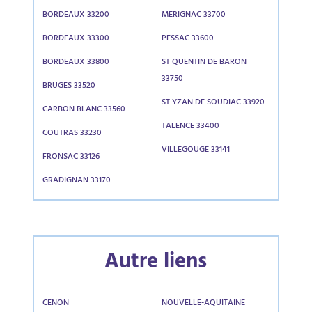
BORDEAUX 33200
MERIGNAC 33700
BORDEAUX 33300
PESSAC 33600
BORDEAUX 33800
ST QUENTIN DE BARON
33750
BRUGES 33520
ST YZAN DE SOUDIAC 33920
CARBON BLANC 33560
TALENCE 33400
COUTRAS 33230
VILLEGOUGE 33141
FRONSAC 33126
GRADIGNAN 33170
Autre liens
CENON
NOUVELLE-AQUITAINE