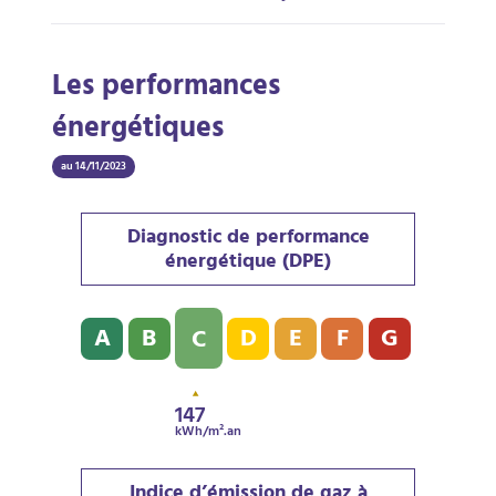
Les performances
énergétiques
au 14/11/2023
Diagnostic de performance
énergétique (DPE)
Diagnostic de performance énergétique (DPE) : C - 14
A
B
D
E
F
G
C
147
kWh/m².an
Indice d’émission de gaz à