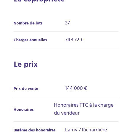
La copropriété
37
Nombre de lots
748.72 €
Charges annuelles
Le prix
144 000 €
Prix de vente
Honoraires TTC à la charge
Honoraires
du vendeur
Lamy / Richardière
Barème des honoraires