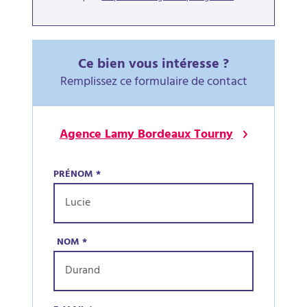
Ce bien vous intéresse ?
Remplissez ce formulaire de contact
Agence Lamy Bordeaux Tourny
PRÉNOM
*
NOM
*