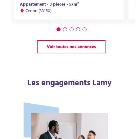
Appartement · 3 pièces · 57m²
Ap
Cenon (33150)
Voir toutes nos annonces
Les engagements Lamy