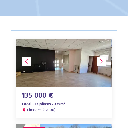
135 000 €
Local · 12 pièces · 329m²
Limoges (87000)