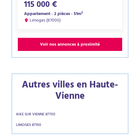
115 000 €
Appartement · 2 pièces · 51m²
Limoges (87000)
Voir nos annonces à proximité
Autres villes en Haute-
Vienne
AIXE SUR VIENNE 87700
LIMOGES 87100