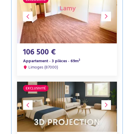
EXCLUSIVITÉ
106 500 €
Appartement · 3 pièces · 69m²
Limoges (87000)
EXCLUSIVITÉ