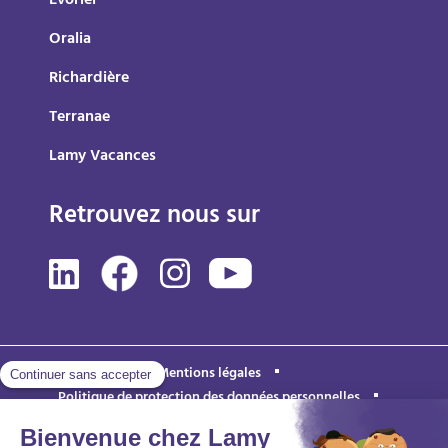
Evoriel
Oralia
Richardière
Terranae
Lamy Vacances
Retrouvez nous sur
Mentions légales
Politique de protection des données personnelles
Accessibilité : partiellement conforme