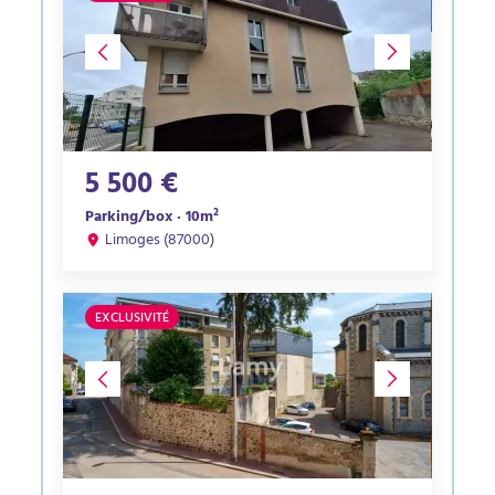
5 500 €
Parking/box · 10m²
Limoges (87000)
EXCLUSIVITÉ