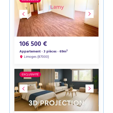
EXCLUSIVITÉ
106 500 €
Appartement · 3 pièces · 69m²
Limoges (87000)
EXCLUSIVITÉ