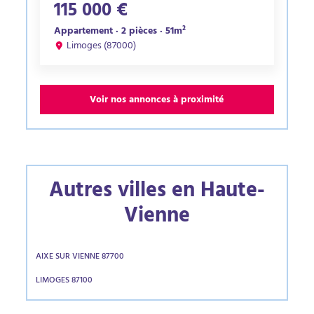
115 000 €
Appartement · 2 pièces · 51m²
Limoges (87000)
Voir nos annonces à proximité
Autres villes en Haute-
Vienne
AIXE SUR VIENNE 87700
LIMOGES 87100