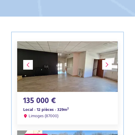
135 000 €
Local · 12 pièces · 329m²
Limoges (87000)