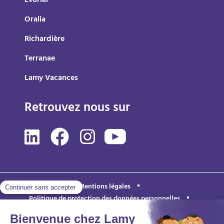
Evoriel
Oralia
Richardière
Terranae
Lamy Vacances
Retrouvez nous sur
Mentions légales
Politique de protection des données personnelles
Accessibilité : partiellement conforme