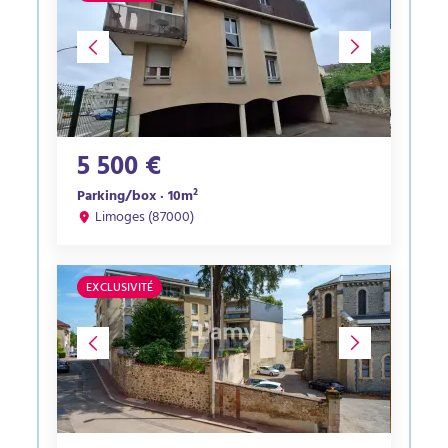
5 500 €
Parking/box · 10m²
Limoges (87000)
EXCLUSIVITÉ