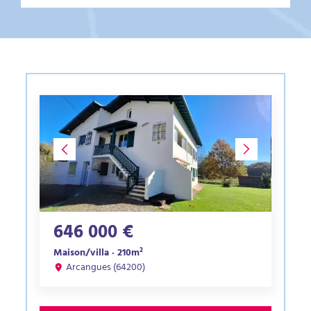
646 000 €
Maison/villa · 210m²
Arcangues (64200)