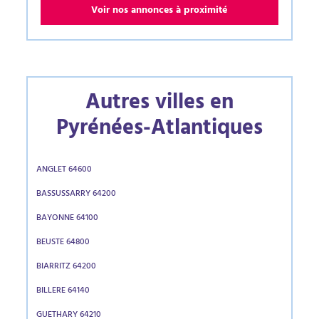
Voir nos annonces à proximité
Autres villes en
Pyrénées-Atlantiques
ANGLET 64600
BASSUSSARRY 64200
BAYONNE 64100
BEUSTE 64800
BIARRITZ 64200
BILLERE 64140
GUETHARY 64210