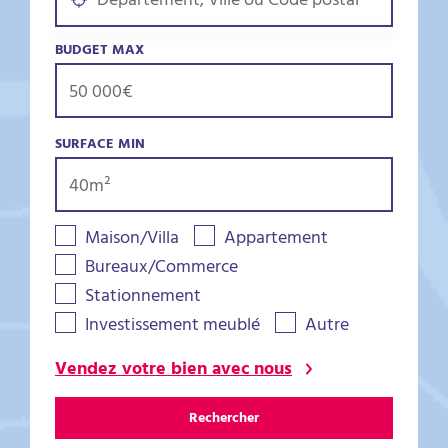
BUDGET MAX
SURFACE MIN
Maison/Villa
Appartement
Bureaux/Commerce
Stationnement
Investissement meublé
Autre
Vendez votre bien avec nous
Rechercher