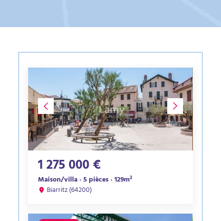
1 275 000 €
Maison/villa · 5 pièces · 129m²
Biarritz (64200)