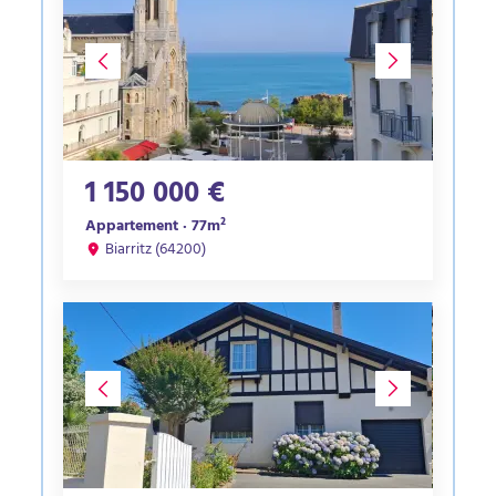
1 150 000 €
Appartement · 77m²
Biarritz (64200)