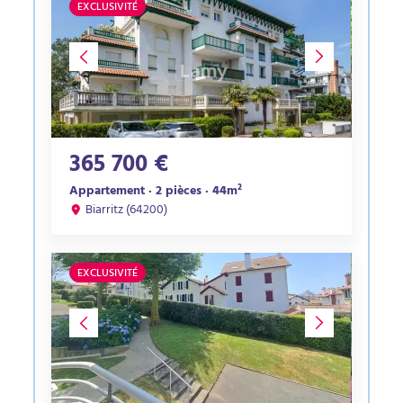
EXCLUSIVITÉ
365 700 €
Appartement · 2 pièces · 44m²
Biarritz (64200)
EXCLUSIVITÉ