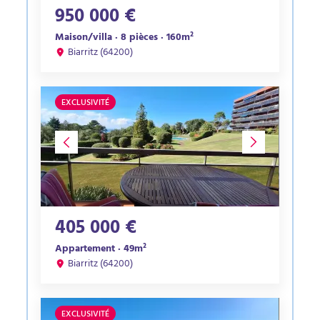
950 000 €
Maison/villa · 8 pièces · 160m²
Biarritz (64200)
EXCLUSIVITÉ
405 000 €
Appartement · 49m²
Biarritz (64200)
EXCLUSIVITÉ