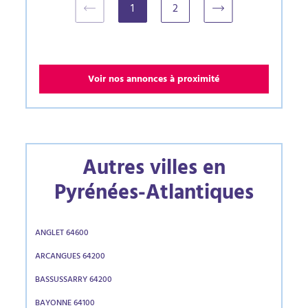
1
2
(current)
Voir nos annonces à proximité
Autres villes en
Pyrénées-Atlantiques
ANGLET 64600
ARCANGUES 64200
BASSUSSARRY 64200
BAYONNE 64100