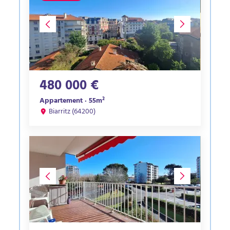
480 000 €
Appartement · 55m²
Biarritz (64200)