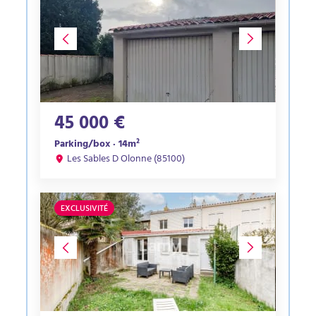
45 000 €
Parking/box · 14m²
Les Sables D Olonne (85100)
EXCLUSIVITÉ