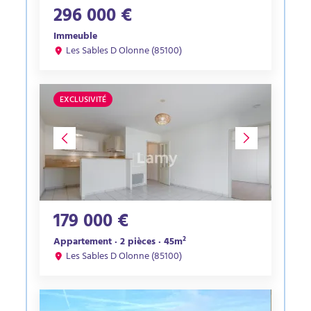
296 000 €
Immeuble
Les Sables D Olonne (85100)
EXCLUSIVITÉ
179 000 €
Appartement · 2 pièces · 45m²
Les Sables D Olonne (85100)