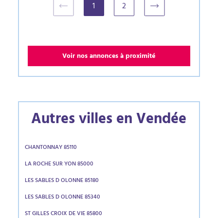
1
2
(current)
Voir nos annonces à proximité
Autres villes en Vendée
CHANTONNAY 85110
LA ROCHE SUR YON 85000
LES SABLES D OLONNE 85180
LES SABLES D OLONNE 85340
ST GILLES CROIX DE VIE 85800