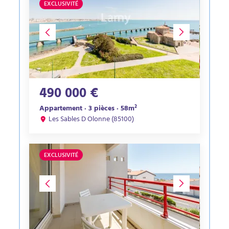
EXCLUSIVITÉ
490 000 €
Appartement · 3 pièces · 58m²
Les Sables D Olonne (85100)
EXCLUSIVITÉ