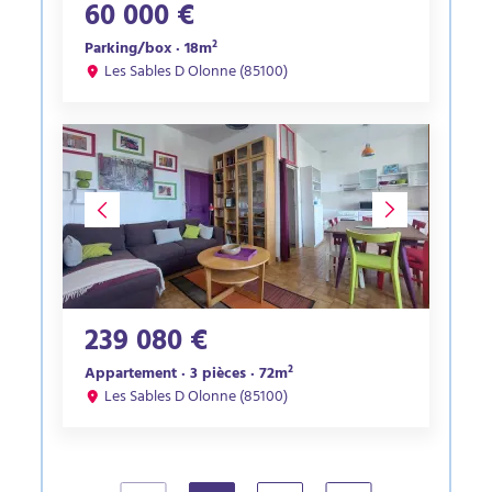
60 000 €
Parking/box · 18m²
Les Sables D Olonne (85100)
239 080 €
Appartement · 3 pièces · 72m²
Les Sables D Olonne (85100)