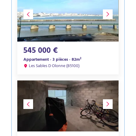
545 000 €
Appartement · 3 pièces · 82m²
Les Sables D Olonne (85100)