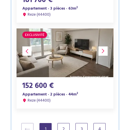
181 700 €
Appartement · 3 pièces · 63m²
Reze (44400)
EXCLUSIVITÉ
152 600 €
Appartement · 2 pièces · 44m²
Reze (44400)
1
2
3
4