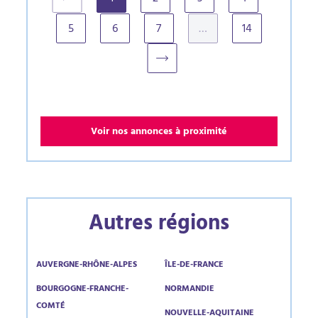
(current)
5
6
7
…
14
Voir nos annonces à proximité
Autres régions
AUVERGNE-RHÔNE-ALPES
ÎLE-DE-FRANCE
BOURGOGNE-FRANCHE-
NORMANDIE
COMTÉ
NOUVELLE-AQUITAINE