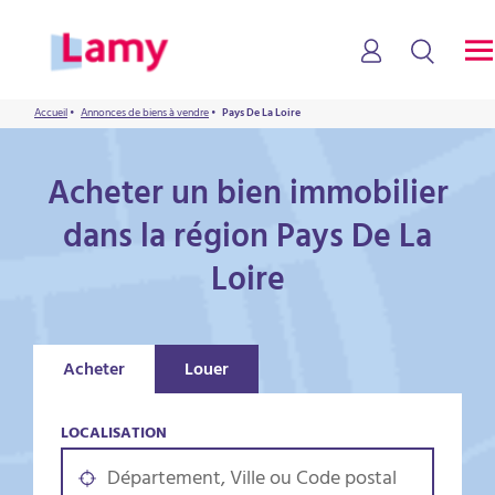
Accueil
•
Annonces de biens à vendre
•
Pays De La Loire
Acheter un bien immobilier
dans la région Pays De La
Loire
Acheter
Louer
LOCALISATION