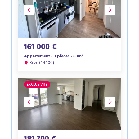
161 000 €
Appartement · 3 pièces · 63m²
Reze (44400)
EXCLUSIVITÉ