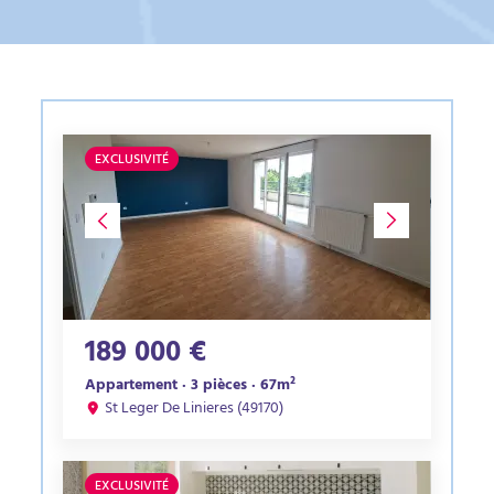
EXCLUSIVITÉ
189 000 €
Appartement · 3 pièces · 67m²
St Leger De Linieres (49170)
EXCLUSIVITÉ