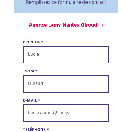
Remplissez ce formulaire de contact
Agence Lamy Nantes Giroud
PRÉNOM
*
NOM
*
E-MAIL
*
TÉLÉPHONE
*