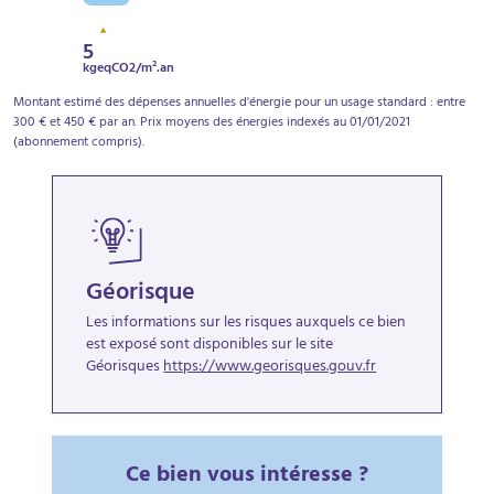
5
kgeqCO2/m².an
Montant estimé des dépenses annuelles d'énergie pour un usage standard : entre
300 € et 450 € par an. Prix moyens des énergies indexés au 01/01/2021
(abonnement compris).
Géorisque
Les informations sur les risques auxquels ce bien
est exposé sont disponibles sur le site
Géorisques
https://www.georisques.gouv.fr
Ce bien vous intéresse ?