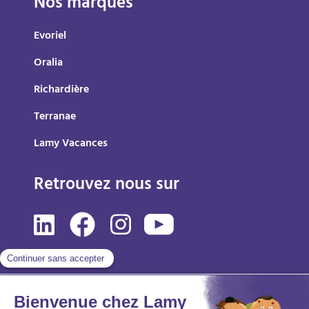
Nos marques
Evoriel
Oralia
Richardière
Terranae
Lamy Vacances
Retrouvez nous sur
Mentions légales