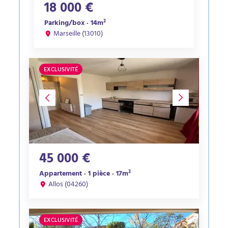
18 000 €
Parking/box · 14m²
Marseille (13010)
EXCLUSIVITÉ
45 000 €
Appartement · 1 pièce · 17m²
Allos (04260)
EXCLUSIVITÉ