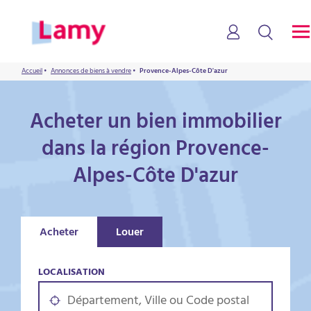
Accueil
•
Annonces de biens à vendre
•
Provence-Alpes-Côte D'azur
Acheter un bien immobilier
dans la région Provence-
Alpes-Côte D'azur
Acheter
Louer
LOCALISATION