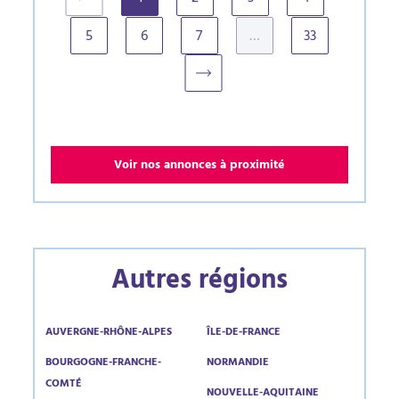
(current)
5
6
7
…
33
Voir nos annonces à proximité
Autres régions
AUVERGNE-RHÔNE-ALPES
ÎLE-DE-FRANCE
BOURGOGNE-FRANCHE-
NORMANDIE
COMTÉ
NOUVELLE-AQUITAINE