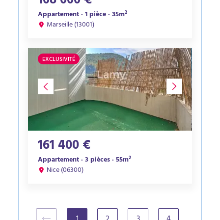
108 000 €
Appartement · 1 pièce · 35m²
Marseille (13001)
EXCLUSIVITÉ
161 400 €
Appartement · 3 pièces · 55m²
Nice (06300)
1
2
3
4