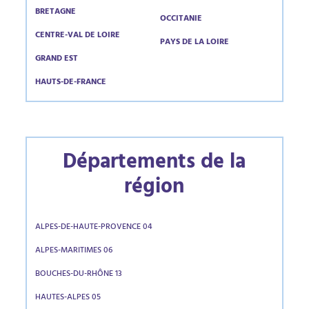
BRETAGNE
OCCITANIE
CENTRE-VAL DE LOIRE
PAYS DE LA LOIRE
GRAND EST
HAUTS-DE-FRANCE
Départements de la
région
ALPES-DE-HAUTE-PROVENCE 04
ALPES-MARITIMES 06
BOUCHES-DU-RHÔNE 13
HAUTES-ALPES 05