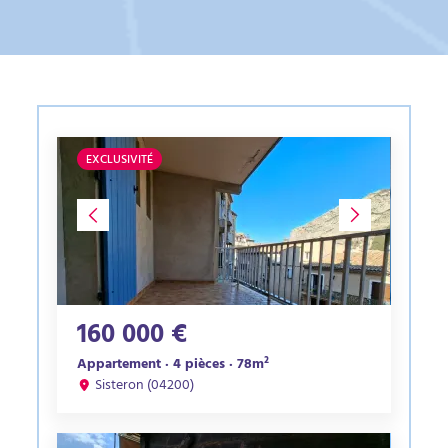
EXCLUSIVITÉ
160 000 €
Appartement · 4 pièces · 78m²
Sisteron (04200)