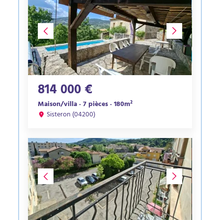
814 000 €
Maison/villa · 7 pièces · 180m²
Sisteron (04200)