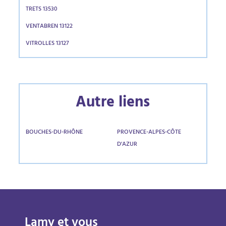
TRETS 13530
VENTABREN 13122
VITROLLES 13127
Autre liens
BOUCHES-DU-RHÔNE
PROVENCE-ALPES-CÔTE
D'AZUR
Lamy et vous