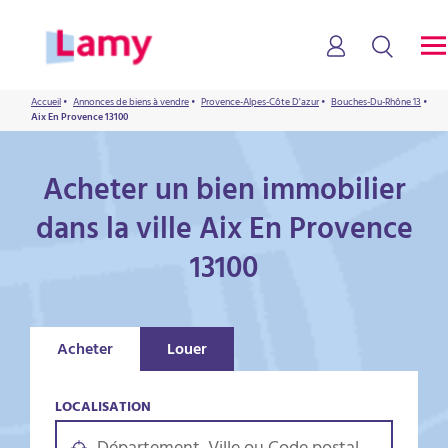
Accueil
•
Annonces de biens à vendre
•
Provence-Alpes-Côte D'azur
•
Bouches-Du-Rhône 13
•
Aix En Provence 13100
Acheter un bien immobilier
dans la ville Aix En Provence
13100
Acheter
Louer
LOCALISATION