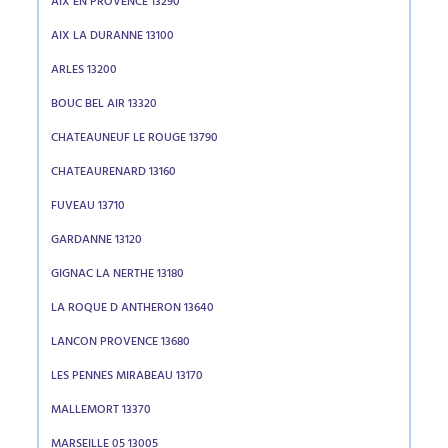
AIX EN PROVENCE 13290
AIX LA DURANNE 13100
ARLES 13200
BOUC BEL AIR 13320
CHATEAUNEUF LE ROUGE 13790
CHATEAURENARD 13160
FUVEAU 13710
GARDANNE 13120
GIGNAC LA NERTHE 13180
LA ROQUE D ANTHERON 13640
LANCON PROVENCE 13680
LES PENNES MIRABEAU 13170
MALLEMORT 13370
MARSEILLE 05 13005