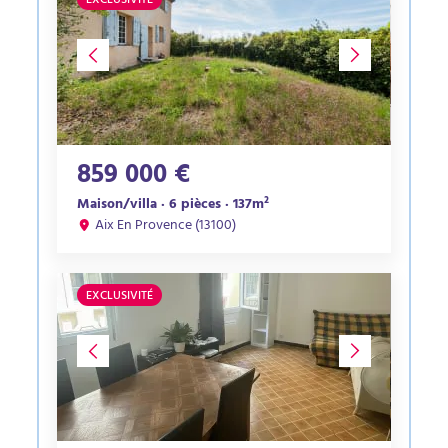
EXCLUSIVITÉ
859 000 €
Maison/villa · 6 pièces · 137m²
Aix En Provence (13100)
EXCLUSIVITÉ