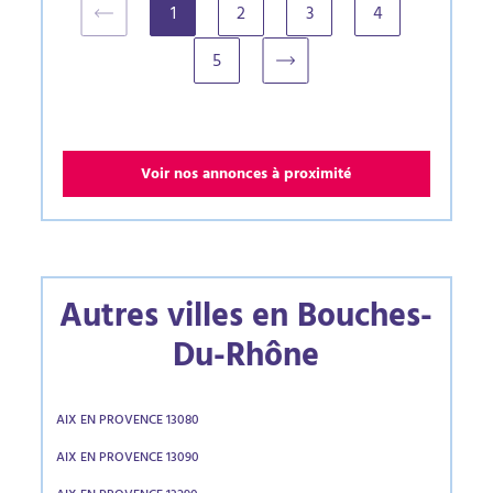
1
2
3
4
(current)
5
Voir nos annonces à proximité
Autres villes en Bouches-
Du-Rhône
AIX EN PROVENCE 13080
AIX EN PROVENCE 13090