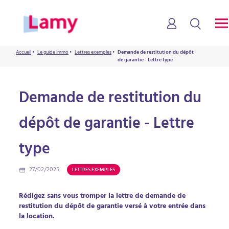
Accueil
•
Le guide Immo
•
Lettres exemples
•
Demande de restitution du dépôt
de garantie - Lettre type
Demande de restitution du
dépôt de garantie - Lettre
type
27/02/2025
LETTRES EXEMPLES
Rédigez sans vous tromper la lettre de demande de
restitution du dépôt de garantie versé à votre entrée dans
la location.