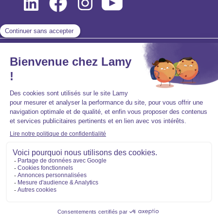
Mentions légales
Politique de protection des données personnelles
Accessibilité : partiellement conforme