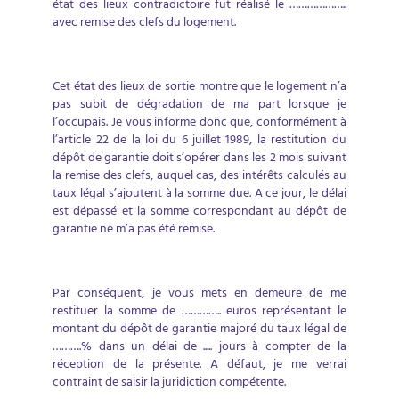
état des lieux contradictoire fut réalisé le ………………..
avec remise des clefs du logement.
Cet état des lieux de sortie montre que le logement n’a
pas subit de dégradation de ma part lorsque je
l’occupais. Je vous informe donc que, conformément à
l’article 22 de la loi du 6 juillet 1989, la restitution du
dépôt de garantie doit s’opérer dans les 2 mois suivant
la remise des clefs, auquel cas, des intérêts calculés au
taux légal s’ajoutent à la somme due. A ce jour, le délai
est dépassé et la somme correspondant au dépôt de
garantie ne m’a pas été remise.
Par conséquent, je vous mets en demeure de me
restituer la somme de ………….. euros représentant le
montant du dépôt de garantie majoré du taux légal de
……….% dans un délai de ..... jours à compter de la
réception de la présente. A défaut, je me verrai
contraint de saisir la juridiction compétente.