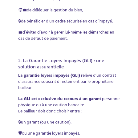
🧑‍💼de déléguer la gestion du bien,
🔒de bénéficier d’un cadre sécurisé en cas d’impayé,
💼d’éviter d’avoir à gérer lui-même les démarches en
cas de défaut de paiement.
2. La Garantie Loyers Impayés (GLI) : une
solution assurantielle
La garantie loyers impayés (GLI)
relève d’un contrat
d’assurance souscrit directement par le propriétaire
bailleur.
La GLI est exclusive du recours à un garant
personne
physique ou à une caution bancaire.
Le bailleur doit donc choisir entre :
🔒un garant (ou une caution),
🛡️ou une garantie loyers impayés.