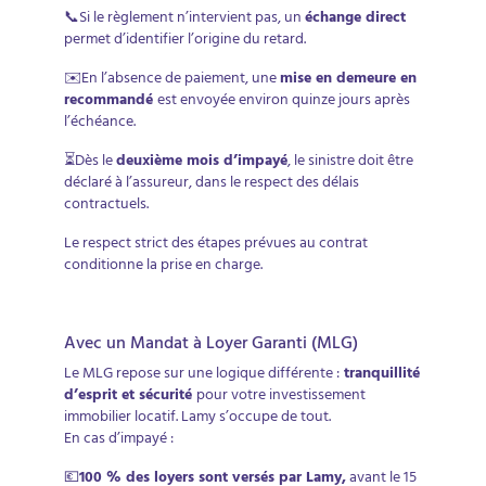
📞Si le règlement n’intervient pas, un
échange direct
permet d’identifier l’origine du retard.
✉️En l’absence de paiement, une
mise en demeure en
recommandé
est envoyée environ quinze jours après
l’échéance.
⏳Dès le
deuxième mois d’impayé
, le sinistre doit être
déclaré à l’assureur, dans le respect des délais
contractuels.
Le respect strict des étapes prévues au contrat
conditionne la prise en charge.
Avec un Mandat à Loyer Garanti (MLG)
Le MLG repose sur une logique différente :
tranquillité
d’esprit et sécurité
pour votre investissement
immobilier locatif. Lamy s’occupe de tout.
En cas d’impayé :
💶
100 % des loyers sont versés par Lamy,
avant le 15