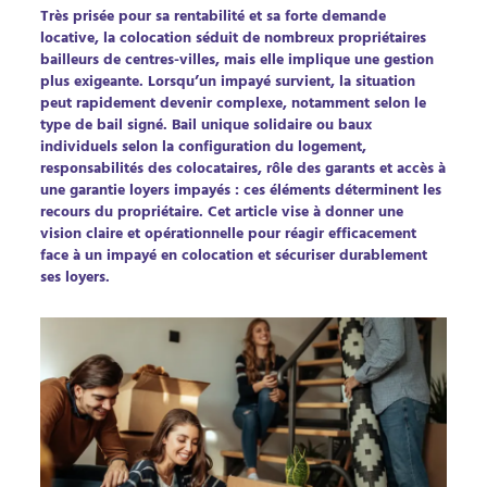
Très prisée pour sa rentabilité et sa forte demande
locative, la colocation séduit de nombreux propriétaires
bailleurs de centres-villes, mais elle implique une gestion
plus exigeante. Lorsqu’un impayé survient, la situation
peut rapidement devenir complexe, notamment selon le
type de bail signé. Bail unique solidaire ou baux
individuels selon la configuration du logement,
responsabilités des colocataires, rôle des garants et accès à
une garantie loyers impayés : ces éléments déterminent les
recours du propriétaire. Cet article vise à donner une
vision claire et opérationnelle pour réagir efficacement
face à un impayé en colocation et sécuriser durablement
ses loyers.